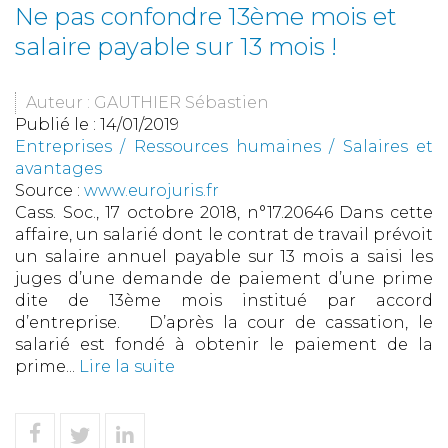
Ne pas confondre 13ème mois et
salaire payable sur 13 mois !
Auteur : GAUTHIER Sébastien
Publié le :
14/01/2019
Entreprises
/
Ressources humaines
/
Salaires et
avantages
Source :
www.eurojuris.fr
Cass. Soc., 17 octobre 2018, n°17.20646 Dans cette
affaire, un salarié dont le contrat de travail prévoit
un salaire annuel payable sur 13 mois a saisi les
juges d’une demande de paiement d’une prime
dite de 13ème mois institué par accord
d’entreprise. D’après la cour de cassation, le
salarié est fondé à obtenir le paiement de la
prime...
Lire la suite