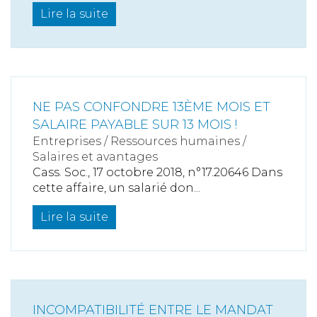
Lire la suite
NE PAS CONFONDRE 13ÈME MOIS ET
SALAIRE PAYABLE SUR 13 MOIS !
Entreprises
/
Ressources humaines
/
Salaires et avantages
Cass. Soc., 17 octobre 2018, n°17.20646 Dans
cette affaire, un salarié don...
Lire la suite
INCOMPATIBILITÉ ENTRE LE MANDAT