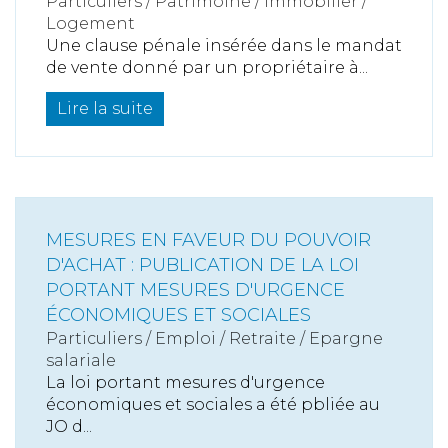
Particuliers
/
Patrimoine
/
Immobilier /
Logement
Une clause pénale insérée dans le mandat
de vente donné par un propriétaire à...
Lire la suite
MESURES EN FAVEUR DU POUVOIR
D'ACHAT : PUBLICATION DE LA LOI
PORTANT MESURES D'URGENCE
ÉCONOMIQUES ET SOCIALES
Particuliers
/
Emploi
/
Retraite / Epargne
salariale
La loi portant mesures d'urgence
économiques et sociales a été pbliée au
JO d...