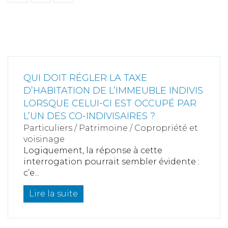
QUI DOIT RÉGLER LA TAXE
D’HABITATION DE L’IMMEUBLE INDIVIS
LORSQUE CELUI-CI EST OCCUPÉ PAR
L’UN DES CO-INDIVISAIRES ?
Particuliers
/
Patrimoine
/
Copropriété et
voisinage
Logiquement, la réponse à cette
interrogation pourrait sembler évidente :
c’e...
Lire la suite