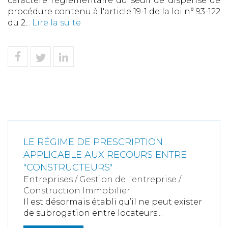
caractère réglementaire du seuil de dispense de
procédure contenu à l'article 19-1 de la loi n° 93-122
du 2...
Lire la suite
LE RÉGIME DE PRESCRIPTION
APPLICABLE AUX RECOURS ENTRE
"CONSTRUCTEURS"
Entreprises
/
Gestion de l'entreprise
/
Construction Immobilier
Il est désormais établi qu’il ne peut exister
de subrogation entre locateurs...