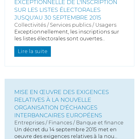
EXCEPTIONNELLE DE L'INSCRIPTION
SUR LES LISTES ÉLECTORALES
JUSQU'AU 30 SEPTEMBRE 2015
Collectivités
/
Services publics
/
Usagers
Exceptionnellement, les inscriptions sur
les listes électorales sont ouvertes...
Lire la suite
MISE EN ŒUVRE DES EXIGENCES
RELATIVES À LA NOUVELLE
ORGANISATION D'ÉCHANGES
INTERBANCAIRES EUROPÉENS
Entreprises
/
Finances
/
Banque et finance
Un décret du 14 septembre 2015 met en
oeuvre des exigences relatives à la nou...