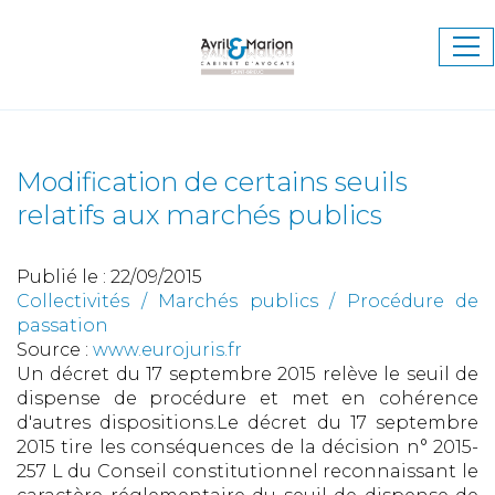
Ouv
le
me
Modification de certains seuils
relatifs aux marchés publics
Publié le :
22/09/2015
Collectivités
/
Marchés publics
/
Procédure de
passation
Source :
www.eurojuris.fr
Un décret du 17 septembre 2015 relève le seuil de
dispense de procédure et met en cohérence
d'autres dispositions.Le décret du 17 septembre
2015 tire les conséquences de la décision n° 2015-
257 L du Conseil constitutionnel reconnaissant le