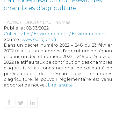
La modernisation du réseau des
chambres d'agriculture
Auteur : DROUINEAU Thomas
Publié le :
02/03/2022
Collectivités
/
Environnement
/
Environnement
Source :
www.eurojuris.fr
Dans un décret numéro 2022 – 248 du 23 février
2022 relatif aux chambres d'agriculture de région
et dans un décret numéro 2022 – 249 du 25 février
2022 relatif au taux de contribution des chambres
d'agriculture au fonds national de solidarité de
péréquation du réseau des chambres
d'agriculture, le pouvoir réglementaire est venu
apporter de nouve...
Lire la suite