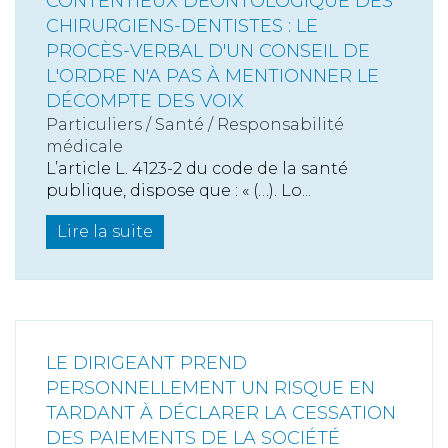
CONTENTIEUX DÉONTOLOGIQUE DES
CHIRURGIENS-DENTISTES : LE
PROCÈS-VERBAL D'UN CONSEIL DE
L'ORDRE N'A PAS À MENTIONNER LE
DÉCOMPTE DES VOIX
Particuliers
/
Santé
/
Responsabilité
médicale
L’article L. 4123-2 du code de la santé
publique, dispose que : « (…). Lo...
Lire la suite
LE DIRIGEANT PREND
PERSONNELLEMENT UN RISQUE EN
TARDANT À DÉCLARER LA CESSATION
DES PAIEMENTS DE LA SOCIÉTÉ