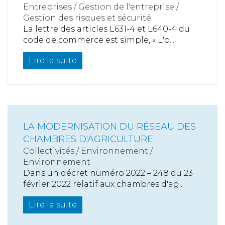
Entreprises
/
Gestion de l'entreprise
/
Gestion des risques et sécurité
La lettre des articles L631-4 et L640-4 du
code de commerce est simple, « L'o...
Lire la suite
LA MODERNISATION DU RÉSEAU DES
CHAMBRES D'AGRICULTURE
Collectivités
/
Environnement
/
Environnement
Dans un décret numéro 2022 – 248 du 23
février 2022 relatif aux chambres d'ag...
Lire la suite