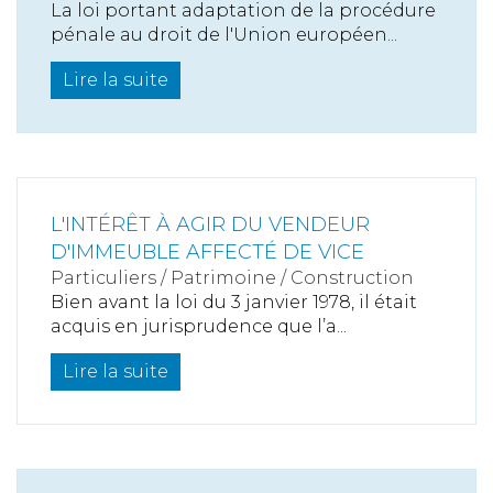
La loi portant adaptation de la procédure
pénale au droit de l'Union européen...
Lire la suite
L'INTÉRÊT À AGIR DU VENDEUR
D'IMMEUBLE AFFECTÉ DE VICE
Particuliers
/
Patrimoine
/
Construction
Bien avant la loi du 3 janvier 1978, il était
acquis en jurisprudence que l’a...
Lire la suite