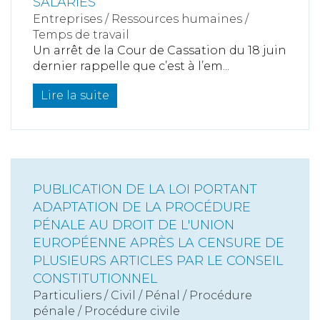
SALARIÉS
Entreprises
/
Ressources humaines
/
Temps de travail
Un arrêt de la Cour de Cassation du 18 juin
dernier rappelle que c’est à l’em...
Lire la suite
PUBLICATION DE LA LOI PORTANT
ADAPTATION DE LA PROCÉDURE
PÉNALE AU DROIT DE L'UNION
EUROPÉENNE APRÈS LA CENSURE DE
PLUSIEURS ARTICLES PAR LE CONSEIL
CONSTITUTIONNEL
Particuliers
/
Civil / Pénal
/
Procédure
pénale / Procédure civile