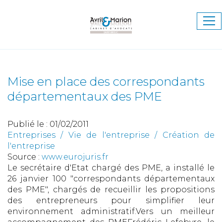
Ouv
le
me
Mise en place des correspondants
départementaux des PME
Publié le :
01/02/2011
Entreprises
/
Vie de l'entreprise
/
Création de
l'entreprise
Source :
www.eurojuris.fr
Le secrétaire d'Etat chargé des PME, a installé le
26 janvier 100 "correspondants départementaux
des PME", chargés de recueillir les propositions
des entrepreneurs pour simplifier leur
environnement administratif.Vers un meilleur