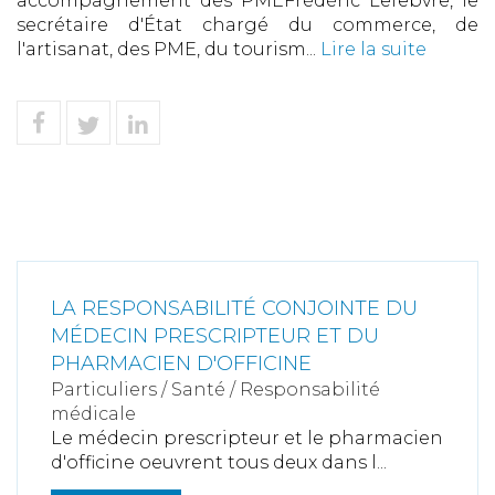
accompagnement des PMEFrédéric Lefebvre, le
secrétaire d'État chargé du commerce, de
l'artisanat, des PME, du tourism...
Lire la suite
LA RESPONSABILITÉ CONJOINTE DU
MÉDECIN PRESCRIPTEUR ET DU
PHARMACIEN D'OFFICINE
Particuliers
/
Santé
/
Responsabilité
médicale
Le médecin prescripteur et le pharmacien
d'officine oeuvrent tous deux dans l...