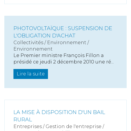
PHOTOVOLTAÏQUE : SUSPENSION DE
L'OBLIGATION D'ACHAT
Collectivités
/
Environnement
/
Environnement
Le Premier ministre François Fillon a
présidé ce jeudi 2 décembre 2010 une ré...
Lire la suite
LA MISE À DISPOSITION D'UN BAIL
RURAL
Entreprises
/
Gestion de l'entreprise
/