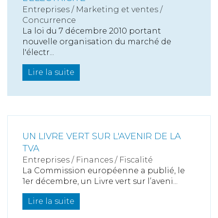
Entreprises
/
Marketing et ventes
/
Concurrence
La loi du 7 décembre 2010 portant
nouvelle organisation du marché de
l'électr...
Lire la suite
UN LIVRE VERT SUR L'AVENIR DE LA
TVA
Entreprises
/
Finances
/
Fiscalité
La Commission européenne a publié, le
1er décembre, un Livre vert sur l’aveni...
Lire la suite