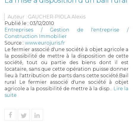
La mise à disposition d'un bail rural
Auteur : GAUCHER-PIOLA Alexis
Publié le :
03/12/2010
Entreprises
/
Gestion de l'entreprise
/
Construction Immobilier
Source :
www.eurojuris.fr
Le fermier associé d'une société à objet agricole a
la possibilité de mettre à la disposition de cette
société, tout ou partie des biens dont il est
locataire, sans que cette opération puisse donner
lieu à l'attribution de parts dans cette société.Bail
rural Le fermier associé d'une société à objet
agricole a la possibilité de mettre à la disp...
Lire la
suite