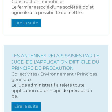
Construction Immobilier
Le fermier associé d'une société à objet
agricole a la possibilité de mettre...
Lire la suite
LES ANTENNES RELAIS SAISIES PAR LE
JUGE: DE L'APPLICATION DIFFICILE DU
PRINCIPE DE PRÉCAUTION
Collectivités
/
Environnement
/
Principes
généraux
Le juge administratif a rejeté toute
application du principe de précaution
pa...
Lire la suite