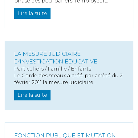
phase des pourparlers, l’employeur...
Lire la suite
LA MESURE JUDICIAIRE
D'INVESTIGATION ÉDUCATIVE
Particuliers
/
Famille
/
Enfants
Le Garde des sceaux a créé, par arrêté du 2
février 2011 la mesure judiciaire...
Lire la suite
FONCTION PUBLIQUE ET MUTATION