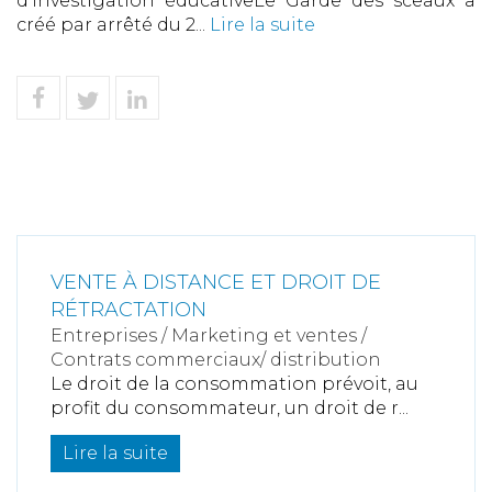
d'investigation éducativeLe Garde des sceaux a
créé par arrêté du 2...
Lire la suite
VENTE À DISTANCE ET DROIT DE
RÉTRACTATION
Entreprises
/
Marketing et ventes
/
Contrats commerciaux/ distribution
Le droit de la consommation prévoit, au
profit du consommateur, un droit de r...
Lire la suite