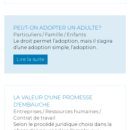
PEUT-ON ADOPTER UN ADULTE?
Particuliers
/
Famille
/
Enfants
Le droit permet l’adoption, mais il s’agira
d’une adoption simple, l’adoption...
Lire la suite
LA VALEUR D'UNE PROMESSE
D'EMBAUCHE
Entreprises
/
Ressources humaines
/
Contrat de travail
Selon le procédé juridique choisi dans la