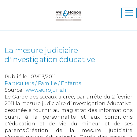
Ouv
le
me
La mesure judiciaire
d'investigation éducative
Publié le :
03/03/2011
Particuliers
/
Famille
/
Enfants
Source :
www.eurojuris.fr
Le Garde des sceaux a créé, par arrêté du 2 février
2011 la mesure judiciaire d'investigation éducative,
destinée à fournir au magistrat des informations
quant à la personnalité et aux conditions
d'éducation et de vie du mineur et de ses
parents.Création de la mesure judiciaire