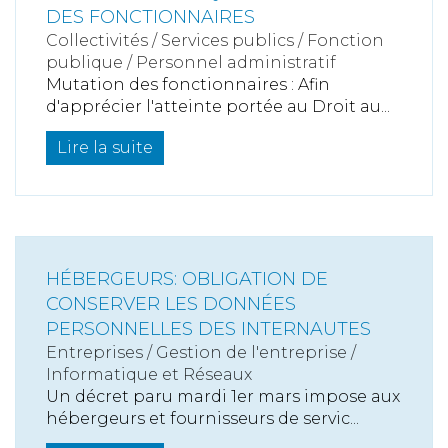
DES FONCTIONNAIRES
Collectivités
/
Services publics
/
Fonction
publique / Personnel administratif
Mutation des fonctionnaires : Afin
d'apprécier l'atteinte portée au Droit au...
Lire la suite
HÉBERGEURS: OBLIGATION DE
CONSERVER LES DONNÉES
PERSONNELLES DES INTERNAUTES
Entreprises
/
Gestion de l'entreprise
/
Informatique et Réseaux
Un décret paru mardi 1er mars impose aux
hébergeurs et fournisseurs de servic...