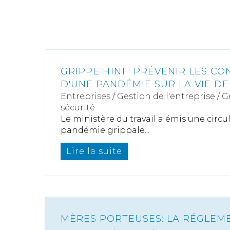
GRIPPE H1N1 : PRÉVENIR LES C
D'UNE PANDÉMIE SUR LA VIE DE
Entreprises
/
Gestion de l'entreprise
/
G
sécurité
Le ministère du travail a émis une circula
pandémie grippale...
Lire la suite
MÈRES PORTEUSES: LA RÉGLEM