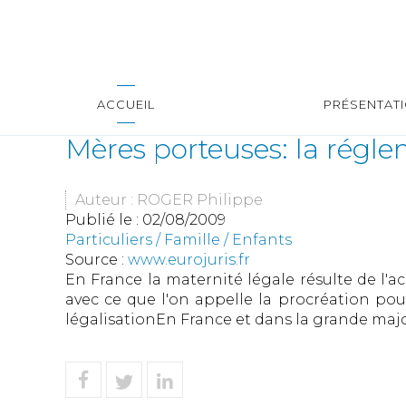
ACCUEIL
PRÉSENTAT
Mères porteuses: la régl
Auteur : ROGER Philippe
Publié le :
02/08/2009
Particuliers
/
Famille
/
Enfants
Source :
www.eurojuris.fr
En France la maternité légale résulte de l
avec ce que l'on appelle la procréation pou
légalisationEn France et dans la grande major