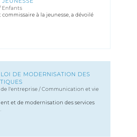
A JEUNESSE
/
Enfants
t commissaire à la jeunesse, a dévoilé
 LOI DE MODERNISATION DES
STIQUES
de l'entreprise
/
Communication et vie
ent et de modernisation des services
.