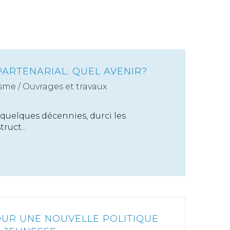
PARTENARIAL: QUEL AVENIR?
sme
/
Ouvrages et travaux
n
quelques décennies, durci les
ruct...
POUR UNE NOUVELLE POLITIQUE