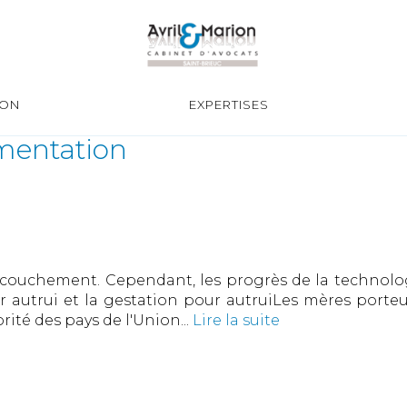
ION
EXPERTISES
ementation
'accouchement. Cependant, les progrès de la technolo
r autrui et la gestation pour autruiLes mères porteus
ité des pays de l'Union...
Lire la suite