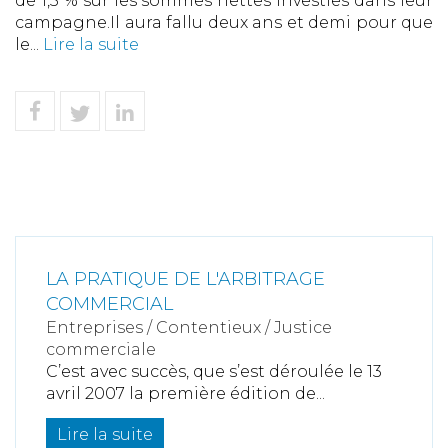
de 1,5 % sur les sommes nettes investies dans leur
campagne.Il aura fallu deux ans et demi pour que
le...
Lire la suite
LA PRATIQUE DE L'ARBITRAGE
COMMERCIAL
Entreprises
/
Contentieux
/
Justice
commerciale
C’est avec succès, que s’est déroulée le 13
avril 2007 la première édition de...
Lire la suite