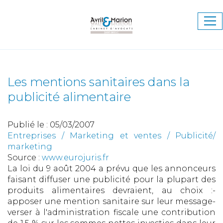
Ouv
le
me
Les mentions sanitaires dans la
publicité alimentaire
Publié le :
05/03/2007
Entreprises
/
Marketing et ventes
/
Publicité/
marketing
Source :
www.eurojuris.fr
La loi du 9 août 2004 a prévu que les annonceurs
faisant diffuser une publicité pour la plupart des
produits alimentaires devraient, au choix :-
apposer une mention sanitaire sur leur message-
verser à l'administration fiscale une contribution