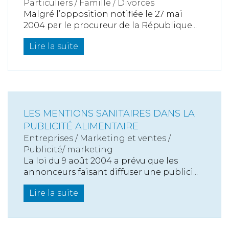
Particuliers
/
Famille
/
Divorces
Malgré l’opposition notifiée le 27 mai
2004 par le procureur de la République...
Lire la suite
LES MENTIONS SANITAIRES DANS LA
PUBLICITÉ ALIMENTAIRE
Entreprises
/
Marketing et ventes
/
Publicité/ marketing
La loi du 9 août 2004 a prévu que les
annonceurs faisant diffuser une publici...
Lire la suite