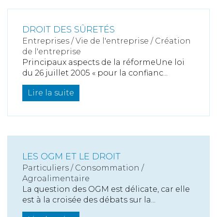
DROIT DES SÛRETÉS
Entreprises
/
Vie de l'entreprise
/
Création
de l'entreprise
Principaux aspects de la réformeUne loi
du 26 juillet 2005 « pour la confianc...
Lire la suite
LES OGM ET LE DROIT
Particuliers
/
Consommation
/
Agroalimentaire
La question des OGM est délicate, car elle
est à la croisée des débats sur la...