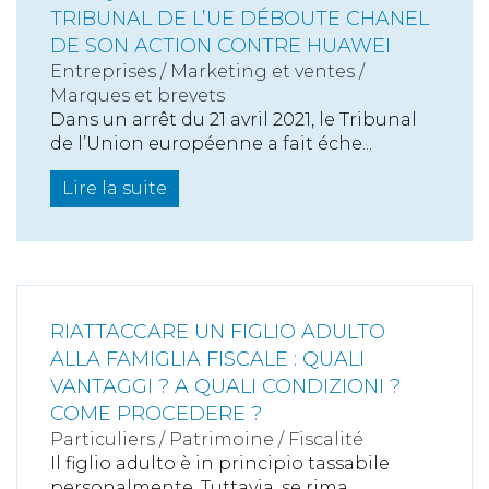
TRIBUNAL DE L’UE DÉBOUTE CHANEL
DE SON ACTION CONTRE HUAWEI
Entreprises
/
Marketing et ventes
/
Marques et brevets
Dans un arrêt du 21 avril 2021, le Tribunal
de l’Union européenne a fait éche...
Lire la suite
RIATTACCARE UN FIGLIO ADULTO
ALLA FAMIGLIA FISCALE : QUALI
VANTAGGI ? A QUALI CONDIZIONI ?
COME PROCEDERE ?
Particuliers
/
Patrimoine
/
Fiscalité
Il figlio adulto è in principio tassabile
personalmente. Tuttavia, se rima...