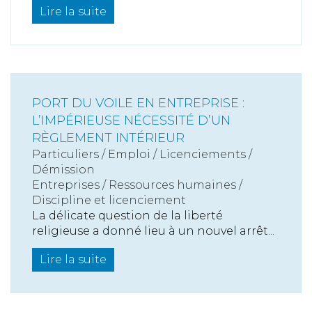
Lire la suite
PORT DU VOILE EN ENTREPRISE :
L’IMPÉRIEUSE NÉCESSITÉ D’UN
RÈGLEMENT INTÉRIEUR
Particuliers
/
Emploi
/
Licenciements /
Démission
Entreprises
/
Ressources humaines
/
Discipline et licenciement
La délicate question de la liberté
religieuse a donné lieu à un nouvel arrêt...
Lire la suite