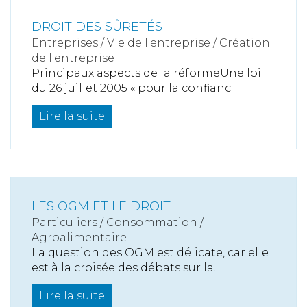
DROIT DES SÛRETÉS
Entreprises
/
Vie de l'entreprise
/
Création
de l'entreprise
Principaux aspects de la réformeUne loi
du 26 juillet 2005 « pour la confianc...
Lire la suite
LES OGM ET LE DROIT
Particuliers
/
Consommation
/
Agroalimentaire
La question des OGM est délicate, car elle
est à la croisée des débats sur la...
Lire la suite