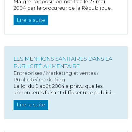
Malgré l’opposition notifiée le 27 mai
2004 par le procureur de la République...
Lire la suite
LES MENTIONS SANITAIRES DANS LA
PUBLICITÉ ALIMENTAIRE
Entreprises
/
Marketing et ventes
/
Publicité/ marketing
La loi du 9 août 2004 a prévu que les
annonceurs faisant diffuser une publici...
Lire la suite