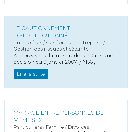
LE CAUTIONNEMENT
DISPROPORTIONNÉ
Entreprises
/
Gestion de l'entreprise
/
Gestion des risques et sécurité
A l’épreuve de la jurisprudenceDans une
décision du 6 janvier 2007 (n°156), l...
Lire la suite
MARIAGE ENTRE PERSONNES DE
MÊME SEXE
Particuliers
/
Famille
/
Divorces