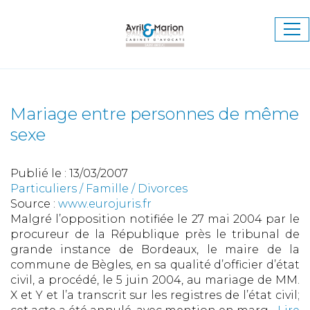
Ouv
le
me
Mariage entre personnes de même
sexe
Publié le :
13/03/2007
Particuliers
/
Famille
/
Divorces
Source :
www.eurojuris.fr
Malgré l’opposition notifiée le 27 mai 2004 par le
procureur de la République près le tribunal de
grande instance de Bordeaux, le maire de la
commune de Bègles, en sa qualité d’officier d’état
civil, a procédé, le 5 juin 2004, au mariage de MM.
X et Y et l’a transcrit sur les registres de l’état civil;