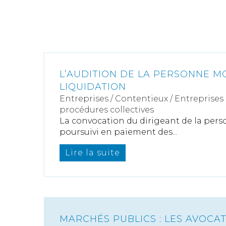
L’AUDITION DE LA PERSONNE M
LIQUIDATION
Entreprises
/
Contentieux
/
Entreprises e
procédures collectives
La convocation du dirigeant de la pers
poursuivi en paiement des...
Lire la suite
MARCHÉS PUBLICS : LES AVOCA