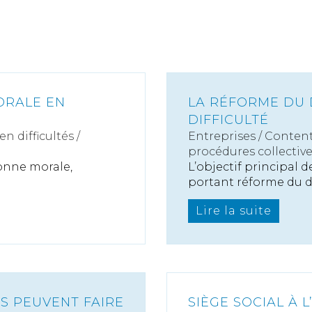
ORALE EN
LA RÉFORME DU 
DIFFICULTÉ
n difficultés /
Entreprises
/
Content
procédures collectiv
onne morale,
L’objectif principal
portant réforme du d.
Lire la suite
TS PEUVENT FAIRE
SIÈGE SOCIAL À 