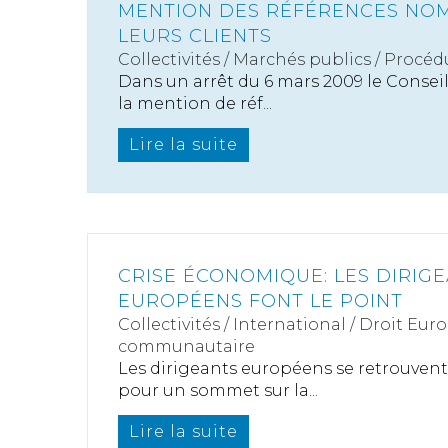
MENTION DES RÉFÉRENCES NOM
LEURS CLIENTS
Collectivités
/
Marchés publics
/
Procédu
Dans un arrêt du 6 mars 2009 le Conseil
la mention de réf...
Lire la suite
CRISE ÉCONOMIQUE: LES DIRIG
EUROPÉENS FONT LE POINT
Collectivités
/
International
/
Droit Euro
communautaire
Les dirigeants européens se retrouvent 
pour un sommet sur la...
Lire la suite