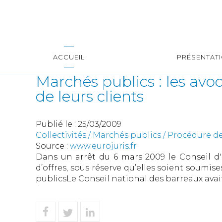
ACCUEIL
PRÉSENTAT
Marchés publics : les avo
de leurs clients
Publié le :
25/03/2009
Collectivités
/
Marchés publics
/
Procédure de
Source :
www.eurojuris.fr
Dans un arrêt du 6 mars 2009 le Conseil d
d’offres, sous réserve qu’elles soient soumis
publicsLe Conseil national des barreaux avait