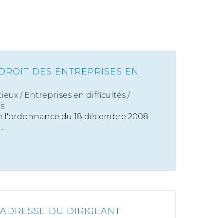
DROIT DES ENTREPRISES EN
ieux
/
Entreprises en difficultés /
es
 de l'ordonnance du 18 décembre 2008
..
L’ADRESSE DU DIRIGEANT