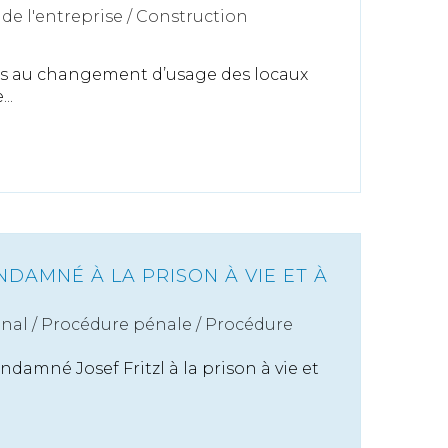
de l'entreprise
/
Construction
es au changement d’usage des locaux
..
NDAMNÉ À LA PRISON À VIE ET À
énal
/
Procédure pénale / Procédure
ndamné Josef Fritzl à la prison à vie et