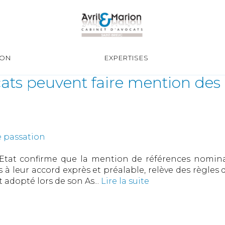
ION
EXPERTISES
cats peuvent faire mention des
 passation
'Etat confirme que la mention de références nominat
es à leur accord exprès et préalable, relève des règl
 adopté lors de son As...
Lire la suite