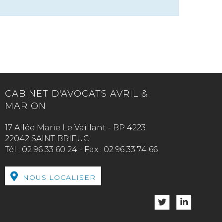
CABINET D'AVOCATS AVRIL &
MARION
17 Allée Marie Le Vaillant - BP 4223
22042 SAINT BRIEUC
Tél :
02 96 33 60 24
-
Fax :
02 96 33 74 66
NOUS LOCALISER