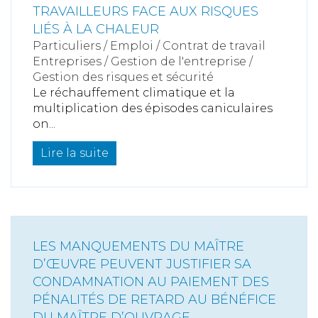
TRAVAILLEURS FACE AUX RISQUES
LIÉS À LA CHALEUR
Particuliers
/
Emploi
/
Contrat de travail
Entreprises
/
Gestion de l'entreprise
/
Gestion des risques et sécurité
Le réchauffement climatique et la
multiplication des épisodes caniculaires
on...
Lire la suite
LES MANQUEMENTS DU MAÎTRE
D’ŒUVRE PEUVENT JUSTIFIER SA
CONDAMNATION AU PAIEMENT DES
PÉNALITÉS DE RETARD AU BÉNÉFICE
DU MAÎTRE D’OUVRAGE