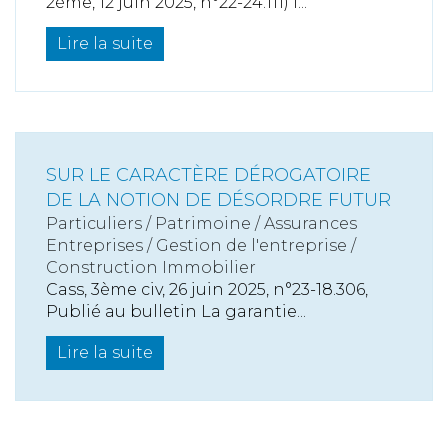
2ème, 12 juin 2025, n°22-24.111) l...
Lire la suite
SUR LE CARACTÈRE DÉROGATOIRE
DE LA NOTION DE DÉSORDRE FUTUR
Particuliers
/
Patrimoine
/
Assurances
Entreprises
/
Gestion de l'entreprise
/
Construction Immobilier
Cass, 3ème civ, 26 juin 2025, n°23-18.306,
Publié au bulletin La garantie...
Lire la suite