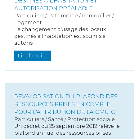
DESTINÉS À L'HABITATION ET
AUTORISATION PRÉALABLE
Particuliers
/
Patrimoine
/
Immobilier /
Logement
Le changement d'usage des locaux
destinés à l'habitation est soumis à
autoris...
Lire la suite
REVALORISATION DU PLAFOND DES
RESSOURCES PRISES EN COMPTE
POUR L'ATTRIBUTION DE LA CMU-C
Particuliers
/
Santé
/
Protection sociale
Un décret du 25 septembre 2012 relève le
plafond annuel des ressources prises...