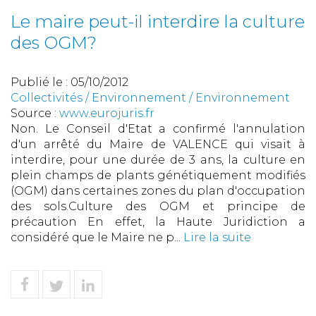
Le maire peut-il interdire la culture
des OGM?
Publié le :
05/10/2012
Collectivités
/
Environnement
/
Environnement
Source :
www.eurojuris.fr
Non. Le Conseil d'Etat a confirmé l'annulation
d'un arrêté du Maire de VALENCE qui visait à
interdire, pour une durée de 3 ans, la culture en
plein champs de plants génétiquement modifiés
(OGM) dans certaines zones du plan d'occupation
des sols.Culture des OGM et principe de
précaution En effet, la Haute Juridiction a
considéré que le Maire ne p...
Lire la suite