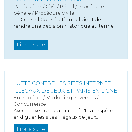
Particuliers
/
Civil / Pénal
/
Procédure
pénale / Procédure civile
Le Conseil Constitutionnel vient de
rendre une décision historique au terme
d...
Lire la suite
LUTTE CONTRE LES SITES INTERNET
ILLÉGAUX DE JEUX ET PARIS EN LIGNE
Entreprises
/
Marketing et ventes
/
Concurrence
Avec l'ouverture du marché, l'Etat espère
endiguer les sites illégaux de jeux...
Lire la suite