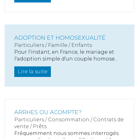
ADOPTION ET HOMOSEXUALITÉ
Particuliers
/
Famille
/
Enfants
Pour l'instant, en France, le mariage et
l'adoption simple d'un couple homose...
Lire la suite
ARRHES OU ACOMPTE?
Particuliers
/
Consommation
/
Contrats de
vente / Prêts
Fréquemment nous sommes interrogés