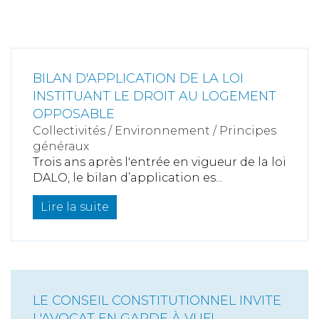
BILAN D'APPLICATION DE LA LOI
INSTITUANT LE DROIT AU LOGEMENT
OPPOSABLE
Collectivités
/
Environnement
/
Principes
généraux
Trois ans après l'entrée en vigueur de la loi
DALO, le bilan d’application es...
Lire la suite
LE CONSEIL CONSTITUTIONNEL INVITE
L'AVOCAT EN GARDE À VUE!