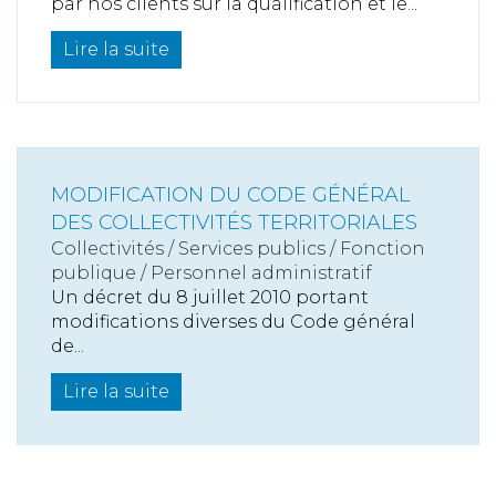
par nos clients sur la qualification et le...
Lire la suite
MODIFICATION DU CODE GÉNÉRAL
DES COLLECTIVITÉS TERRITORIALES
Collectivités
/
Services publics
/
Fonction
publique / Personnel administratif
Un décret du 8 juillet 2010 portant
modifications diverses du Code général
de...
Lire la suite