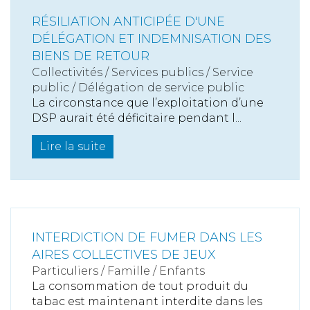
RÉSILIATION ANTICIPÉE D'UNE
DÉLÉGATION ET INDEMNISATION DES
BIENS DE RETOUR
Collectivités
/
Services publics
/
Service
public / Délégation de service public
La circonstance que l’exploitation d’une
DSP aurait été déficitaire pendant l...
Lire la suite
INTERDICTION DE FUMER DANS LES
AIRES COLLECTIVES DE JEUX
Particuliers
/
Famille
/
Enfants
La consommation de tout produit du
tabac est maintenant interdite dans les