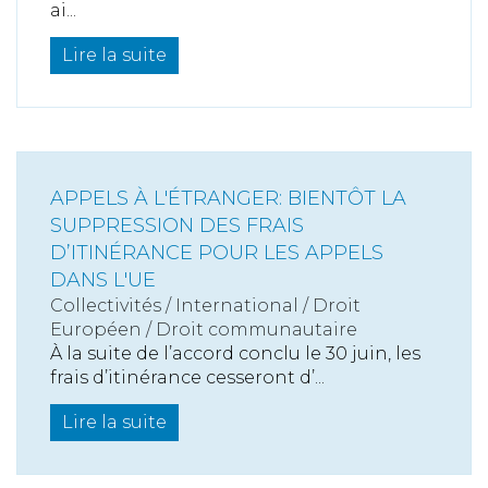
ai...
Lire la suite
APPELS À L'ÉTRANGER: BIENTÔT LA
SUPPRESSION DES FRAIS
D’ITINÉRANCE POUR LES APPELS
DANS L'UE
Collectivités
/
International
/
Droit
Européen / Droit communautaire
À la suite de l’accord conclu le 30 juin, les
frais d’itinérance cesseront d’...
Lire la suite