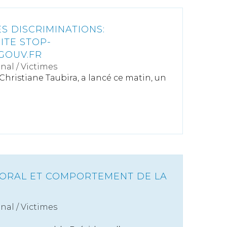
S DISCRIMINATIONS:
ITE STOP-
GOUV.FR
énal
/
Victimes
Christiane Taubira, a lancé ce matin, un
ORAL ET COMPORTEMENT DE LA
énal
/
Victimes