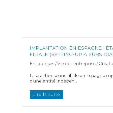
IMPLANTATION EN ESPAGNE : ÉT
FILIALE (SETTING-UP A SUBSIDIA
Entreprises
/
Vie de l'entreprise
/
Créati
La création d’une filiale en Espagne su
d’une entité indépen...
Lire la suite