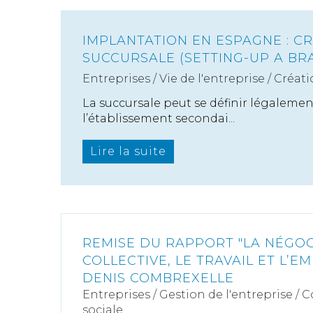
IMPLANTATION EN ESPAGNE : C
SUCCURSALE (SETTING-UP A BRA
Entreprises
/
Vie de l'entreprise
/
Créati
La succursale peut se définir légalem
l’établissement secondai...
Lire la suite
REMISE DU RAPPORT "LA NÉGOC
COLLECTIVE, LE TRAVAIL ET L’EM
DENIS COMBREXELLE
Entreprises
/
Gestion de l'entreprise
/
C
sociale