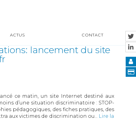
ACTUS
CONTACT
nations: lancement du site
fr
lancé ce matin, un site Internet destiné aux
oins d’une situation discriminatoire : STOP-
ies pédagogiques, des fiches pratiques, des
ttra aux victimes de discrimination ou...
Lire la