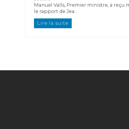
Manuel Valls, Premier ministre, a reçu
le rapport de Jea...
Lire la suite