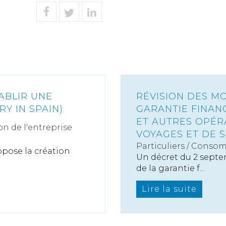
ABLIR UNE
RÉVISION DES M
RY IN SPAIN)
GARANTIE FINAN
ET AUTRES OPÉR
on de l'entreprise
VOYAGES ET DE 
Particuliers
/
Consom
ppose la création
Un décret du 2 septem
de la garantie f...
Lire la suite