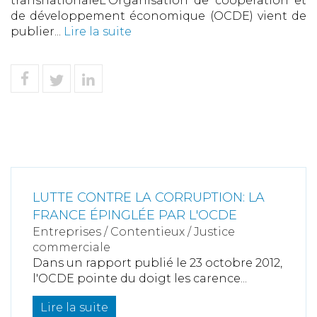
transnationaleL'Organisation de coopération et
de développement économique (OCDE) vient de
publier...
Lire la suite
LUTTE CONTRE LA CORRUPTION: LA
FRANCE ÉPINGLÉE PAR L'OCDE
Entreprises
/
Contentieux
/
Justice
commerciale
Dans un rapport publié le 23 octobre 2012,
l'OCDE pointe du doigt les carence...
Lire la suite