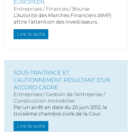
EUROPÉEN
Entreprises
/
Finances
/
Bourse
L’Autorité des Marchés Financiers (AMF)
attire l’attention des investisseurs...
Lire la suite
SOUS-TRAITANCE ET
CAUTIONNEMENT RÉSULTANT D'UN
ACCORD CADRE
Entreprises
/
Gestion de l'entreprise
/
Construction Immobilier
Par un arrêt en date du 20 juin 2012, la
troisième chambre civile de la Cour...
Lire la suite