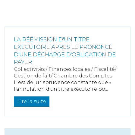
LA RÉÉMISSION D'UN TITRE
EXÉCUTOIRE APRÈS LE PRONONCÉ
D'UNE DÉCHARGE D'OBLIGATION DE
PAYER
Collectivités
/
Finances locales
/
Fiscalité/
Gestion de fait/ Chambre des Comptes
Il est de jurisprudence constante que «
l’annulation d’un titre exécutoire po...
Lire la suite