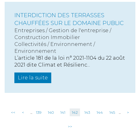
INTERDICTION DES TERRASSES
CHAUFFÉES SUR LE DOMAINE PUBLIC
Entreprises
/
Gestion de l'entreprise
/
Construction Immobilier
Collectivités
/
Environnement
/
Environnement
L’article 181 de la loi n° 2021-1104 du 22 août
2021 dite Climat et Résilienc...
Lire la suite
<<
<
...
139
140
141
142
143
144
145
...
>
>>