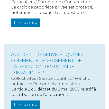
Particuliers
/
Patrimoine
/
Construction
Le droit de propriété privée est protégé,
notamment lorsque il est question d...
Lire la suite
ACCIDENT DE SERVICE : QUAND
COMMENCE LE VERSEMENT DE
L’ALLOCATION TEMPORAIRE
D’INVALIDITÉ ?
Collectivités
/
Services publics
/
Fonction
publique / Personnel administratif
L’article 2 du décret du 2 mai 2005 relatif à
l'attribution de l'allocation t...
Lire la suite