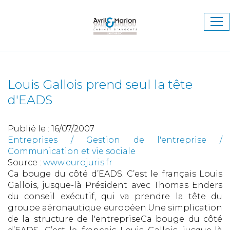
Ouv
le
me
Louis Gallois prend seul la tête
d'EADS
Publié le :
16/07/2007
Entreprises
/
Gestion de l'entreprise
/
Communication et vie sociale
Source :
www.eurojuris.fr
Ca bouge du côté d’EADS. C’est le français Louis
Gallois, jusque-là Président avec Thomas Enders
du conseil exécutif, qui va prendre la tête du
groupe aéronautique européen.Une simplication
de la structure de l'entrepriseCa bouge du côté