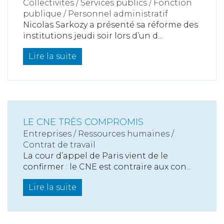
Collectivités
/
Services publics
/
Fonction
publique / Personnel administratif
Nicolas Sarkozy a présenté sa réforme des
institutions jeudi soir lors d’un d...
Lire la suite
LE CNE TRÈS COMPROMIS
Entreprises
/
Ressources humaines
/
Contrat de travail
La cour d’appel de Paris vient de le
confirmer : le CNE est contraire aux con...
Lire la suite