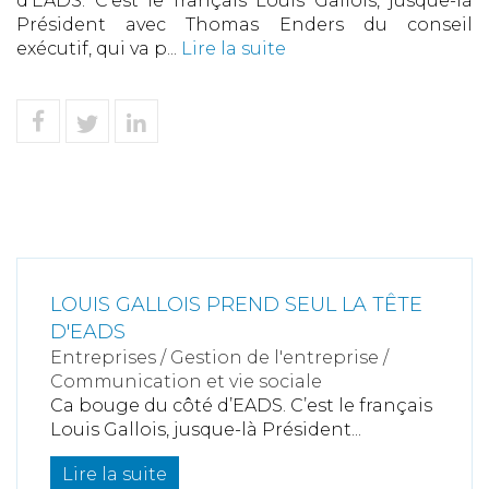
d’EADS. C’est le français Louis Gallois, jusque-là
Président avec Thomas Enders du conseil
exécutif, qui va p...
Lire la suite
LOUIS GALLOIS PREND SEUL LA TÊTE
D'EADS
Entreprises
/
Gestion de l'entreprise
/
Communication et vie sociale
Ca bouge du côté d’EADS. C’est le français
Louis Gallois, jusque-là Président...
Lire la suite