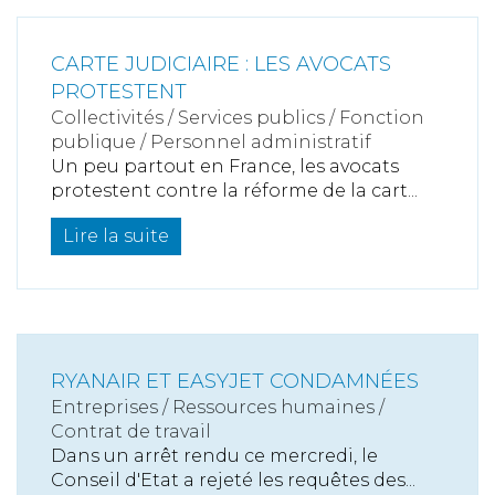
CARTE JUDICIAIRE : LES AVOCATS
PROTESTENT
Collectivités
/
Services publics
/
Fonction
publique / Personnel administratif
Un peu partout en France, les avocats
protestent contre la réforme de la cart...
Lire la suite
RYANAIR ET EASYJET CONDAMNÉES
Entreprises
/
Ressources humaines
/
Contrat de travail
Dans un arrêt rendu ce mercredi, le
Conseil d'Etat a rejeté les requêtes des...