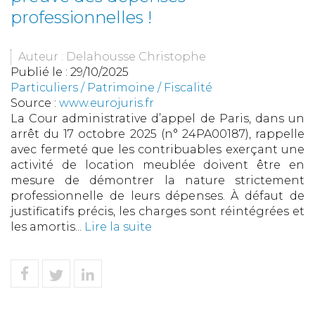
professionnelles !
Auteur : Delahousse Christophe
Publié le :
29/10/2025
Particuliers
/
Patrimoine
/
Fiscalité
Source :
www.eurojuris.fr
La Cour administrative d’appel de Paris, dans un
arrêt du 17 octobre 2025 (n° 24PA00187), rappelle
avec fermeté que les contribuables exerçant une
activité de location meublée doivent être en
mesure de démontrer la nature strictement
professionnelle de leurs dépenses. À défaut de
justificatifs précis, les charges sont réintégrées et
les amortis...
Lire la suite