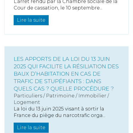
L’arrêt rendu par la Chambre sociale de la
Cour de cassation, le 10 septembre...
Lire la suite
LES APPORTS DE LA LOI DU 13 JUIN
2025 QUI FACILITE LA RÉSILIATION DES
BAUX D’HABITATION EN CAS DE
TRAFIC DE STUPÉFIANTS : DANS
QUELS CAS ? QUELLE PROCÉDURE ?
Particuliers
/
Patrimoine
/
Immobilier /
Logement
La loi du 13 juin 2025 visant à sortir la
France du piège du narcotrafic orga...
Lire la suite