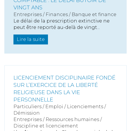
COMPTABLE : LE DÉLAI BUTOIR DE
VINGT ANS
Entreprises
/
Finances
/
Banque et finance
Le délai de la prescription extinctive ne
peut être reporté au-delà de vingt...
Lire la suite
LICENCIEMENT DISCIPLINAIRE FONDÉ
SUR L’EXERCICE DE LA LIBERTÉ
RELIGIEUSE DANS LA VIE
PERSONNELLE
Particuliers
/
Emploi
/
Licenciements /
Démission
Entreprises
/
Ressources humaines
/
Discipline et licenciement