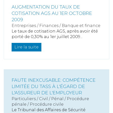
AUGMENTATION DU TAUX DE
COTISATION AGS AU 1ER OCTOBRE
2009
Entreprises
/
Finances
/
Banque et finance
Le taux de cotisation AGS, après avoir été
porté de 0,30% au 1er juillet 2009...
Lire la suite
FAUTE INEXCUSABLE: COMPÉTENCE
LIMITÉE DU TASS À L'ÉGARD DE
L'ASSUREUR DE L'EMPLOYEUR
Particuliers
/
Civil / Pénal
/
Procédure
pénale / Procédure civile
Le Tribunal des Affaires de Sécurité