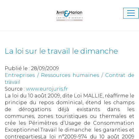
Ouv
le
me
La loi sur le travail le dimanche
Publié le :
28/09/2009
Entreprises
/
Ressources humaines
/
Contrat de
travail
Source :
www.eurojuris.fr
La loi du 10 août 2009, dite Loi MALLIE, réaffirme le
principe du repos dominical, étend les champs
de dérogations déjà existants dans les
communes, zones touristiques ou thermales et
crée les Périmètres d’Usage de Consommation
Exceptionnel.Travail le dimanche: les garanties et
contrepartiesLa loi n°2009-974 du 10 août 2009