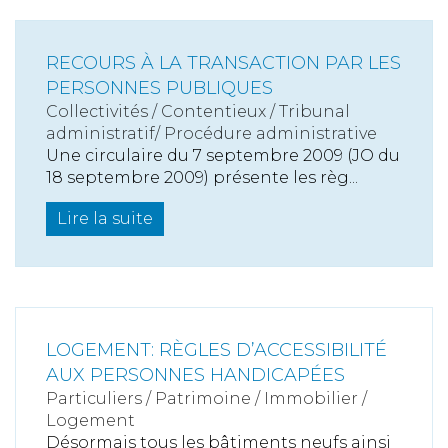
RECOURS À LA TRANSACTION PAR LES
PERSONNES PUBLIQUES
Collectivités
/
Contentieux
/
Tribunal
administratif/ Procédure administrative
Une circulaire du 7 septembre 2009 (JO du
18 septembre 2009) présente les règ...
Lire la suite
LOGEMENT: RÈGLES D’ACCESSIBILITÉ
AUX PERSONNES HANDICAPÉES
Particuliers
/
Patrimoine
/
Immobilier /
Logement
Désormais tous les bâtiments neufs ainsi