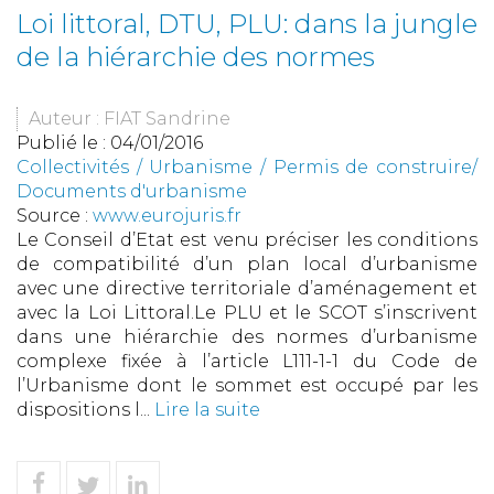
Loi littoral, DTU, PLU: dans la jungle
de la hiérarchie des normes
Auteur : FIAT Sandrine
Publié le :
04/01/2016
Collectivités
/
Urbanisme
/
Permis de construire/
Documents d'urbanisme
Source :
www.eurojuris.fr
Le Conseil d’Etat est venu préciser les conditions
de compatibilité d’un plan local d’urbanisme
avec une directive territoriale d’aménagement et
avec la Loi Littoral.Le PLU et le SCOT s’inscrivent
dans une hiérarchie des normes d’urbanisme
complexe fixée à l’article L111-1-1 du Code de
l’Urbanisme dont le sommet est occupé par les
dispositions l...
Lire la suite