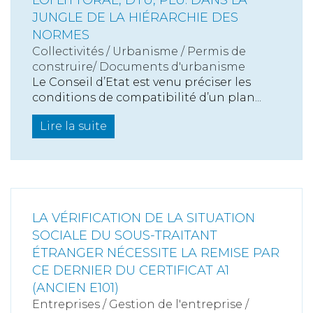
LOI LITTORAL, DTU, PLU: DANS LA
JUNGLE DE LA HIÉRARCHIE DES
NORMES
Collectivités
/
Urbanisme
/
Permis de
construire/ Documents d'urbanisme
Le Conseil d’Etat est venu préciser les
conditions de compatibilité d’un plan...
Lire la suite
LA VÉRIFICATION DE LA SITUATION
SOCIALE DU SOUS-TRAITANT
ÉTRANGER NÉCESSITE LA REMISE PAR
CE DERNIER DU CERTIFICAT A1
(ANCIEN E101)
Entreprises
/
Gestion de l'entreprise
/