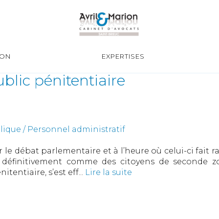
ION
EXPERTISES
ublic pénitentiaire
ique / Personnel administratif
le débat parlementaire et à l’heure où celui-ci fait 
nt définitivement comme des citoyens de seconde zon
tentiaire, s’est eff...
Lire la suite