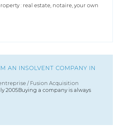
roperty : real estate, notaire, your own
OM AN INSOLVENT COMPANY IN
'entreprise
/
Fusion Acquisition
uly 2005Buying a company is always