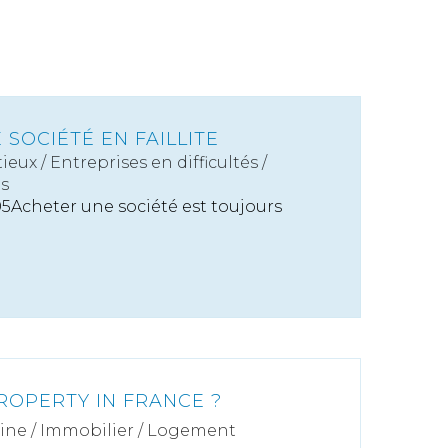
 SOCIÉTÉ EN FAILLITE
ieux
/
Entreprises en difficultés /
es
005Acheter une société est toujours
ROPERTY IN FRANCE ?
ine
/
Immobilier / Logement