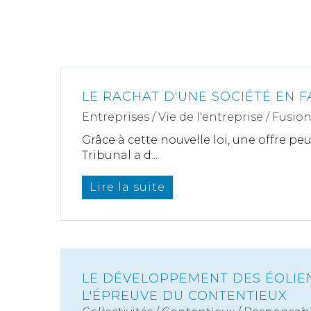
LE RACHAT D'UNE SOCIÉTÉ EN FA
Entreprises
/
Vie de l'entreprise
/
Fusion
Grâce à cette nouvelle loi, une offre peu
Tribunal a d...
Lire la suite
LE DÉVELOPPEMENT DES ÉOLIE
L'ÉPREUVE DU CONTENTIEUX