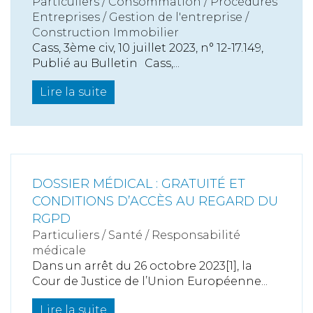
Particuliers
/
Consommation
/
Procédures
Entreprises
/
Gestion de l'entreprise
/
Construction Immobilier
Cass, 3ème civ, 10 juillet 2023, n° 12-17.149,
Publié au Bulletin Cass,...
Lire la suite
DOSSIER MÉDICAL : GRATUITÉ ET
CONDITIONS D’ACCÈS AU REGARD DU
RGPD
Particuliers
/
Santé
/
Responsabilité
médicale
Dans un arrêt du 26 octobre 2023[1], la
Cour de Justice de l’Union Européenne...
Lire la suite