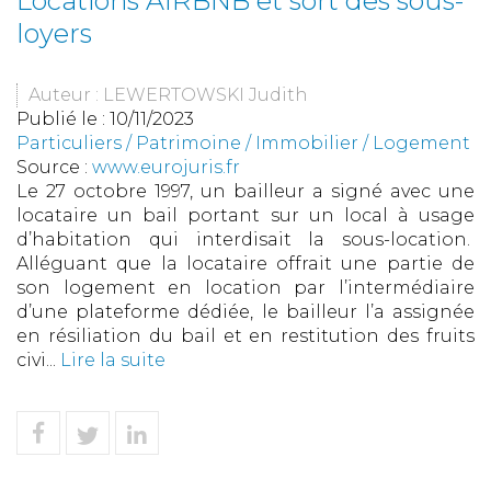
Locations AIRBNB et sort des sous-
loyers
Auteur : LEWERTOWSKI Judith
Publié le :
10/11/2023
Particuliers
/
Patrimoine
/
Immobilier / Logement
Source :
www.eurojuris.fr
Le 27 octobre 1997, un bailleur a signé avec une
locataire un bail portant sur un local à usage
d’habitation qui interdisait la sous-location.
Alléguant que la locataire offrait une partie de
son logement en location par l’intermédiaire
d’une plateforme dédiée, le bailleur l’a assignée
en résiliation du bail et en restitution des fruits
civi...
Lire la suite