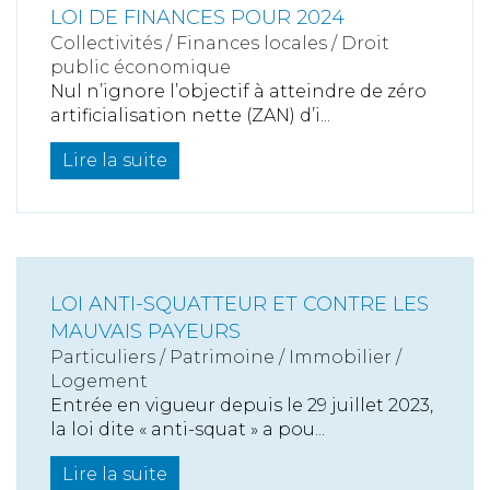
LOI DE FINANCES POUR 2024
Collectivités
/
Finances locales
/
Droit
public économique
Nul n’ignore l’objectif à atteindre de zéro
artificialisation nette (ZAN) d’i...
Lire la suite
LOI ANTI-SQUATTEUR ET CONTRE LES
MAUVAIS PAYEURS
Particuliers
/
Patrimoine
/
Immobilier /
Logement
Entrée en vigueur depuis le 29 juillet 2023,
la loi dite « anti-squat » a pou...
Lire la suite