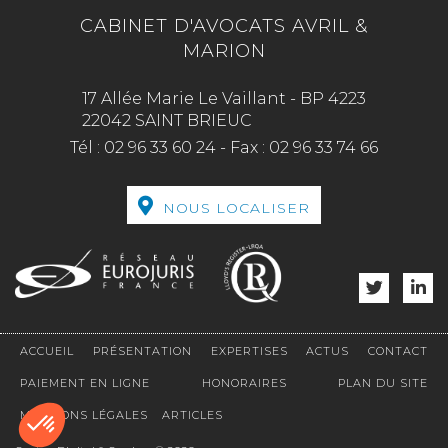
CABINET D'AVOCATS AVRIL &
MARION
17 Allée Marie Le Vaillant - BP 4223
22042 SAINT BRIEUC
Tél :
02 96 33 60 24
-
Fax :
02 96 33 74 66
NOUS LOCALISER
ACCUEIL
PRÉSENTATION
EXPERTISES
ACTUS
CONTACT
PAIEMENT EN LIGNE
HONORAIRES
PLAN DU SITE
MENTIONS LÉGALES
ARTICLES