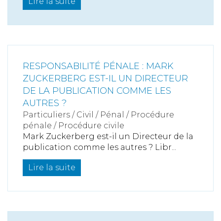
Lire la suite
RESPONSABILITÉ PÉNALE : MARK
ZUCKERBERG EST-IL UN DIRECTEUR
DE LA PUBLICATION COMME LES
AUTRES ?
Particuliers
/
Civil / Pénal
/
Procédure
pénale / Procédure civile
Mark Zuckerberg est-il un Directeur de la
publication comme les autres ? Libr...
Lire la suite