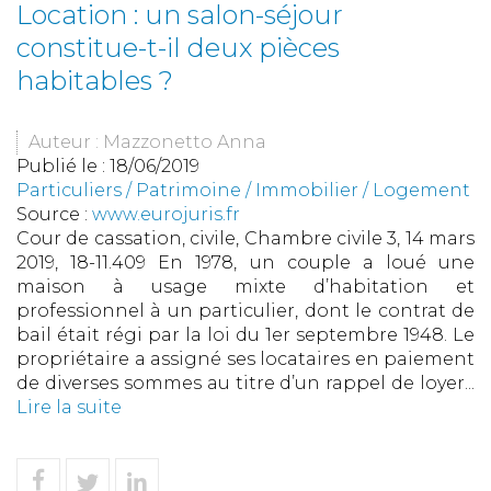
Location : un salon-séjour
constitue-t-il deux pièces
habitables ?
Auteur : Mazzonetto Anna
Publié le :
18/06/2019
Particuliers
/
Patrimoine
/
Immobilier / Logement
Source :
www.eurojuris.fr
Cour de cassation, civile, Chambre civile 3, 14 mars
2019, 18-11.409 En 1978, un couple a loué une
maison à usage mixte d’habitation et
professionnel à un particulier, dont le contrat de
bail était régi par la loi du 1er septembre 1948. Le
propriétaire a assigné ses locataires en paiement
de diverses sommes au titre d’un rappel de loyer...
Lire la suite