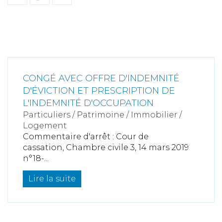
CONGÉ AVEC OFFRE D'INDEMNITÉ
D'ÉVICTION ET PRESCRIPTION DE
L'INDEMNITÉ D'OCCUPATION
Particuliers
/
Patrimoine
/
Immobilier /
Logement
Commentaire d'arrêt : Cour de
cassation, Chambre civile 3, 14 mars 2019
n°18-...
Lire la suite