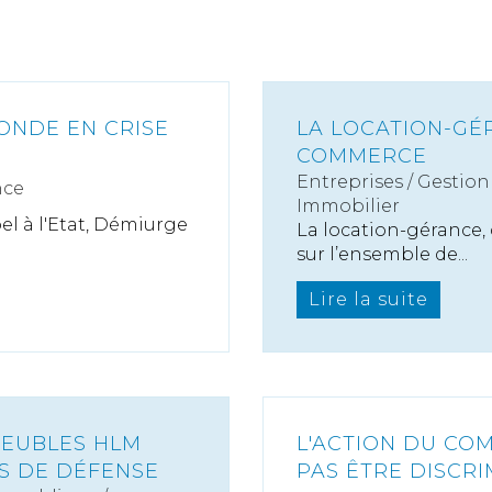
ONDE EN CRISE
LA LOCATION-GÉ
COMMERCE
Entreprises
/
Gestion 
nce
Immobilier
el à l'Etat, Démiurge
La location-gérance, 
sur l’ensemble de...
Lire la suite
MEUBLES HLM
L'ACTION DU COM
S DE DÉFENSE
PAS ÊTRE DISCRI