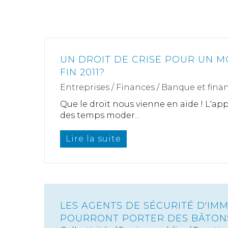
UN DROIT DE CRISE POUR UN M
FIN 2011?
Entreprises
/
Finances
/
Banque et fina
Que le droit nous vienne en aide ! L'app
des temps moder...
Lire la suite
LES AGENTS DE SÉCURITÉ D'IM
POURRONT PORTER DES BÂTON