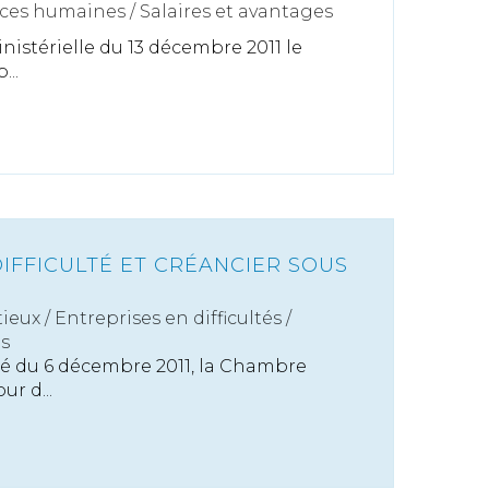
ces humaines
/
Salaires et avantages
istérielle du 13 décembre 2011 le
...
IFFICULTÉ ET CRÉANCIER SOUS
ieux
/
Entreprises en difficultés /
es
é du 6 décembre 2011, la Chambre
r d...