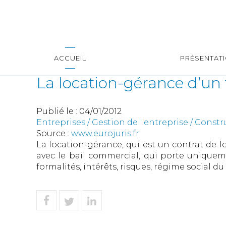
ACCUEIL
PRÉSENTAT
La location-gérance d’u
Publié le :
04/01/2012
Entreprises
/
Gestion de l'entreprise
/
Constr
Source :
www.eurojuris.fr
La location-gérance, qui est un contrat de
avec le bail commercial, qui porte uniquem
formalités, intérêts, risques, régime social du