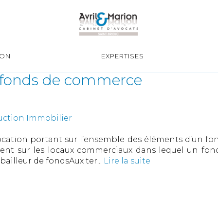
ION
EXPERTISES
n fonds de commerce
uction Immobilier
 location portant sur l’ensemble des éléments d’un f
ent sur les locaux commerciaux dans lequel un fonds
 bailleur de fondsAux ter...
Lire la suite