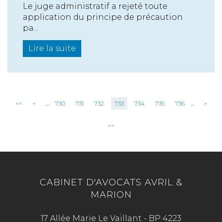
Le juge administratif a rejeté toute
application du principe de précaution
pa...
Lire la suite
<<
<
...
730
731
732
733
734
735
736
...
>
>>
CABINET D'AVOCATS AVRIL &
MARION
17 Allée Marie Le Vaillant - BP 4223