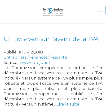
Ouv
le
me
Un Livre vert sur l'avenir de la TVA
Publié le :
07/12/2010
Entreprises
/
Finances
/
Fiscalité
Source :
www.eurojuris.fr
La Commission européenne a publié, le 1er
décembre, un Livre vert sur l’avenir de la TVA
intitulé « Vers un système de TVA plus simple, plus
robuste et plus efficace ».Vers un système de TVA
plus simple, plus robuste et plus efficaceLa
Commission européenne a publié le 1er
décembre, un Livre vert sur l’avenir de la TVA
intitulé « Vers un système...
Lire la suite