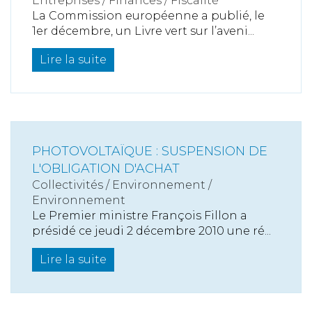
Entreprises
/
Finances
/
Fiscalité
La Commission européenne a publié, le
1er décembre, un Livre vert sur l’aveni...
Lire la suite
PHOTOVOLTAÏQUE : SUSPENSION DE
L'OBLIGATION D'ACHAT
Collectivités
/
Environnement
/
Environnement
Le Premier ministre François Fillon a
présidé ce jeudi 2 décembre 2010 une ré...
Lire la suite