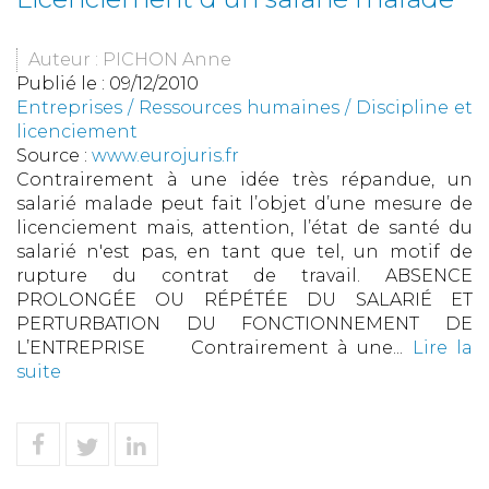
Auteur : PICHON Anne
Publié le :
09/12/2010
Entreprises
/
Ressources humaines
/
Discipline et
licenciement
Source :
www.eurojuris.fr
Contrairement à une idée très répandue, un
salarié malade peut fait l’objet d’une mesure de
licenciement mais, attention, l’état de santé du
salarié n'est pas, en tant que tel, un motif de
rupture du contrat de travail. ABSENCE
PROLONGÉE OU RÉPÉTÉE DU SALARIÉ ET
PERTURBATION DU FONCTIONNEMENT DE
L’ENTREPRISE Contrairement à une...
Lire la
suite