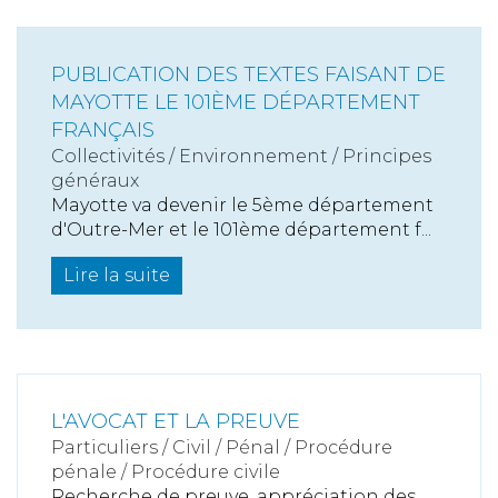
PUBLICATION DES TEXTES FAISANT DE
MAYOTTE LE 101ÈME DÉPARTEMENT
FRANÇAIS
Collectivités
/
Environnement
/
Principes
généraux
Mayotte va devenir le 5ème département
d'Outre-Mer et le 101ème département f...
Lire la suite
L'AVOCAT ET LA PREUVE
Particuliers
/
Civil / Pénal
/
Procédure
pénale / Procédure civile
Recherche de preuve, appréciation des