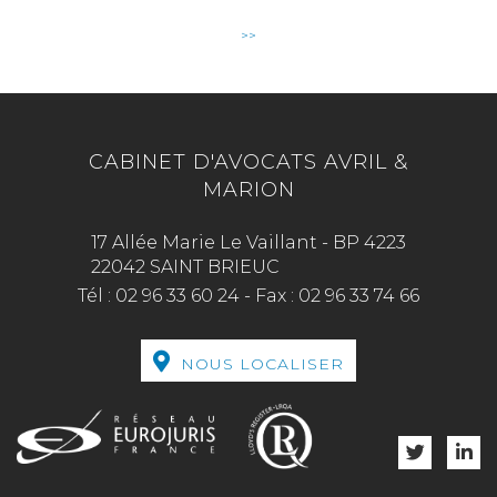
>>
CABINET D'AVOCATS AVRIL &
MARION
17 Allée Marie Le Vaillant - BP 4223
22042 SAINT BRIEUC
Tél :
02 96 33 60 24
-
Fax :
02 96 33 74 66
NOUS LOCALISER