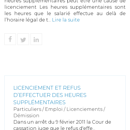
heures supplémentaires peut être une cause de
licenciement Les heures supplémentaires sont
les heures que le salarié effectue au delà de
l’horaire légal de t...
Lire la suite
LICENCIEMENT ET REFUS
D’EFFECTUER DES HEURES
SUPPLÉMENTAIRES
Particuliers
/
Emploi
/
Licenciements /
Démission
Dans un arrêt du 9 février 2011 la Cour de
cassation juge que le refus d'effe...