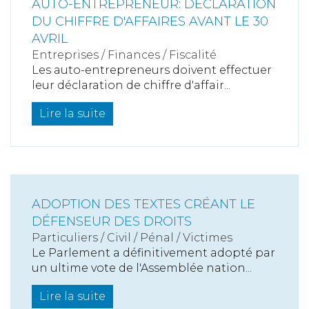
AUTO-ENTREPRENEUR: DÉCLARATION
DU CHIFFRE D'AFFAIRES AVANT LE 30
AVRIL
Entreprises
/
Finances
/
Fiscalité
Les auto-entrepreneurs doivent effectuer
leur déclaration de chiffre d'affair...
Lire la suite
ADOPTION DES TEXTES CRÉANT LE
DÉFENSEUR DES DROITS
Particuliers
/
Civil / Pénal
/
Victimes
Le Parlement a définitivement adopté par
un ultime vote de l'Assemblée nation...
Lire la suite