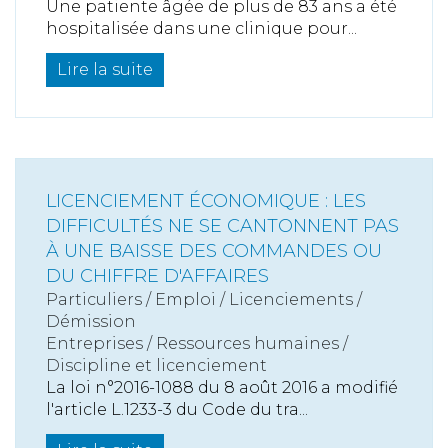
Une patiente âgée de plus de 83 ans a été
hospitalisée dans une clinique pour...
Lire la suite
LICENCIEMENT ÉCONOMIQUE : LES
DIFFICULTÉS NE SE CANTONNENT PAS
À UNE BAISSE DES COMMANDES OU
DU CHIFFRE D'AFFAIRES
Particuliers
/
Emploi
/
Licenciements /
Démission
Entreprises
/
Ressources humaines
/
Discipline et licenciement
La loi n°2016-1088 du 8 août 2016 a modifié
l'article L.1233-3 du Code du tra...