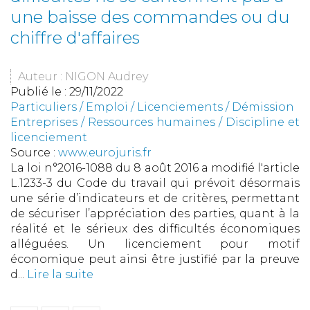
une baisse des commandes ou du
chiffre d'affaires
Auteur : NIGON Audrey
Publié le :
29/11/2022
Particuliers
/
Emploi
/
Licenciements / Démission
Entreprises
/
Ressources humaines
/
Discipline et
licenciement
Source :
www.eurojuris.fr
La loi n°2016-1088 du 8 août 2016 a modifié l'article
L.1233-3 du Code du travail qui prévoit désormais
une série d’indicateurs et de critères, permettant
de sécuriser l’appréciation des parties, quant à la
réalité et le sérieux des difficultés économiques
alléguées. Un licenciement pour motif
économique peut ainsi être justifié par la preuve
d...
Lire la suite