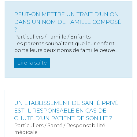
PEUT-ON METTRE UN TRAIT D'UNION
DANS UN NOM DE FAMILLE COMPOSÉ
?
Particuliers
/
Famille
/
Enfants
Les parents souhaitant que leur enfant
porte leurs deux noms de famille peuve...
Lire la suite
UN ÉTABLISSEMENT DE SANTÉ PRIVÉ
EST-IL RESPONSABLE EN CAS DE
CHUTE D’UN PATIENT DE SON LIT ?
Particuliers
/
Santé
/
Responsabilité
médicale