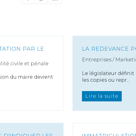
TATION PAR LE
LA REDEVANCE P
Entreprises
/
Marketi
ité civile et pénale
Le législateur défini
ssion du maire devient
les copies ou repr...
Lire la suite