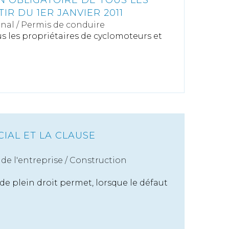
N OBLIGATOIRE DE TOUS LES
IR DU 1ER JANVIER 2011
énal
/
Permis de conduire
ous les propriétaires de cyclomoteurs et
IAL ET LA CLAUSE
de l'entreprise
/
Construction
 de plein droit permet, lorsque le défaut