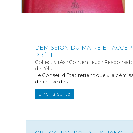
DÉMISSION DU MAIRE ET ACCEP
PRÉFET
Collectivités
/
Contentieux
/
Responsabil
de l'élu
Le Conseil d’Etat retient que « la démi
définitive dès...
Lire la suite