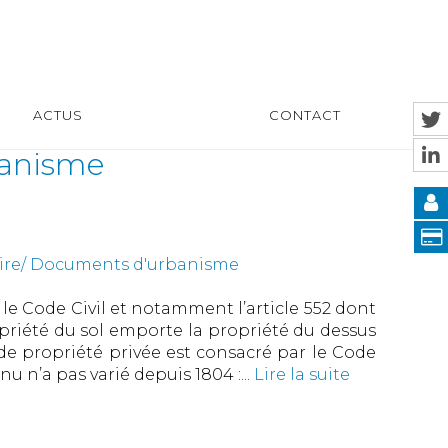
ACTUS
CONTACT
banisme
uire/ Documents d'urbanisme
 le Code Civil et notamment l’article 552 dont
opriété du sol emporte la propriété du dessus
de propriété privée est consacré par le Code
u n’a pas varié depuis 1804 :...
Lire la suite