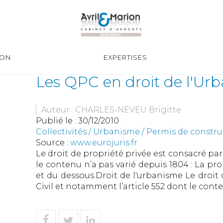
ION
EXPERTISES
Les QPC en droit de l'Ur
Auteur : CHARLES-NEVEU Brigitte
Publié le :
30/12/2010
Collectivités
/
Urbanisme
/
Permis de constr
Source :
www.eurojuris.fr
Le droit de propriété privée est consacré par
le contenu n’a pas varié depuis 1804 : La pr
et du dessous.Droit de l'urbanisme Le droit 
Civil et notamment l’article 552 dont le conten