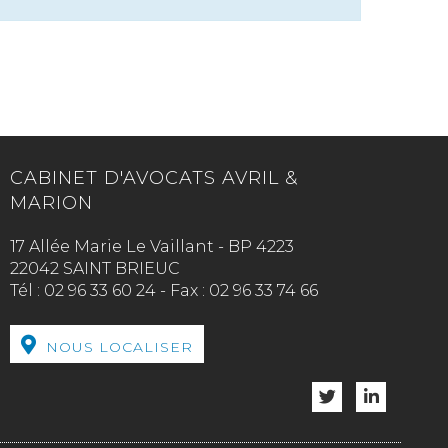
CABINET D'AVOCATS AVRIL &
MARION
17 Allée Marie Le Vaillant - BP 4223
22042 SAINT BRIEUC
Tél :
02 96 33 60 24
-
Fax :
02 96 33 74 66
NOUS LOCALISER