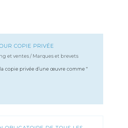
OUR COPIE PRIVÉE
ng et ventes
/
Marques et brevets
t la copie privée d’une œuvre comme "