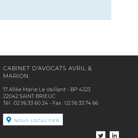
CABINET D'AVOCATS AVRIL &
MARION
17 Allée Marie Le Vaillant - BP 4223
22042 SAINT BRIEUC
Tél :
02 96 33 60 24
-
Fax :
02 96 33 74 66
NOUS LOCALISER