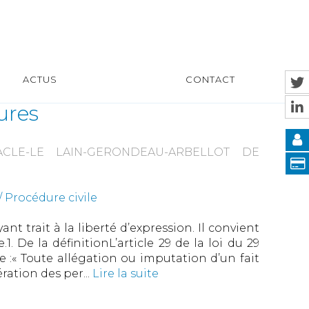
ACTUS
CONTACT
jures
ACLE-LE LAIN-GERONDEAU-ARBELLOT DE
 Procédure civile
yant trait à la liberté d’expression. Il convient
1. De la définitionL’article 29 de la loi du 29
se :« Toute allégation ou imputation d’un fait
ration des per...
Lire la suite