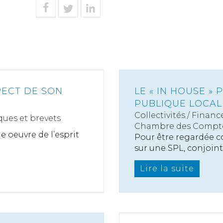
PECT DE SON
LE « IN HOUSE »
PUBLIQUE LOCALE
Collectivités
/
Finance
ues et brevets
Chambre des Compt
 oeuvre de l’esprit
Pour être regardée 
sur une SPL, conjointe
Lire la suite