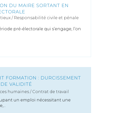
ON DU MAIRE SORTANT EN
ECTORALE
tieux
/
Responsabilité civile et pénale
iode pré-électorale qui s’engage, l’on
IT FORMATION : DURCISSEMENT
DE VALIDITÉ
ces humaines
/
Contrat de travail
cupant un emploi nécessitant une
...