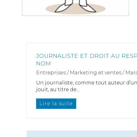
JOURNALISTE ET DROIT AU RES
NOM
Entreprises
/
Marketing et ventes
/
Marq
Un journaliste, comme tout auteur d’une
jouit, au titre de...
Lire la suite