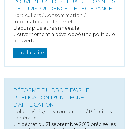
L'OUVERTURE DES JEUX DE DONNÉES
DE JURISPRUDENCE DE LÉGIFRANCE
Particuliers
/
Consommation
/
Informatique et Internet
Depuis plusieurs années, le
Gouvernement a développé une politique
d’ouvertur...
Lire la suite
RÉFORME DU DROIT D'ASILE:
PUBLICATION D'UN DÉCRET
D'APPLICATION
Collectivités
/
Environnement
/
Principes
généraux
Un décret du 21 septembre 2015 précise les