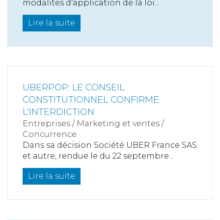
modalités d'application de la loi...
Lire la suite
UBERPOP: LE CONSEIL
CONSTITUTIONNEL CONFIRME
L'INTERDICTION
Entreprises
/
Marketing et ventes
/
Concurrence
Dans sa décision Société UBER France SAS
et autre, rendue le du 22 septembre...
Lire la suite