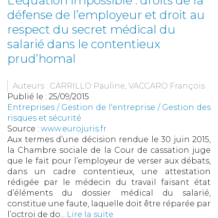
L’équation impossible : droits de la
défense de l’employeur et droit au
respect du secret médical du
salarié dans le contentieux
prud’homal
Auteurs : CARRILLO Pauline, VACCARO François
Publié le :
25/09/2015
Entreprises
/
Gestion de l'entreprise
/
Gestion des
risques et sécurité
Source :
www.eurojuris.fr
Aux termes d’une décision rendue le 30 juin 2015,
la Chambre sociale de la Cour de cassation juge
que le fait pour l’employeur de verser aux débats,
dans un cadre contentieux, une attestation
rédigée par le médecin du travail faisant état
d’éléments du dossier médical du salarié,
constitue une faute, laquelle doit être réparée par
l’octroi de do...
Lire la suite