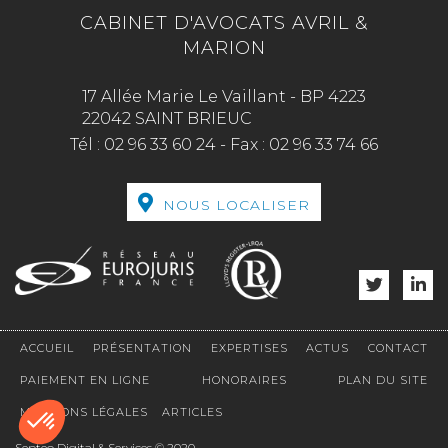
CABINET D'AVOCATS AVRIL &
MARION
17 Allée Marie Le Vaillant - BP 4223
22042 SAINT BRIEUC
Tél :
02 96 33 60 24
-
Fax :
02 96 33 74 66
NOUS LOCALISER
ACCUEIL
PRÉSENTATION
EXPERTISES
ACTUS
CONTACT
PAIEMENT EN LIGNE
HONORAIRES
PLAN DU SITE
MENTIONS LÉGALES
ARTICLES
Septeo Digital & Services © 2020