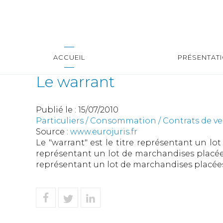
ACCUEIL
PRÉSENTAT
Le warrant
Publié le :
15/07/2010
Particuliers
/
Consommation
/
Contrats de ve
Source :
www.eurojuris.fr
Le "warrant" est le titre représentant un lo
représentant un lot de marchandises placées
représentant un lot de marchandises placée