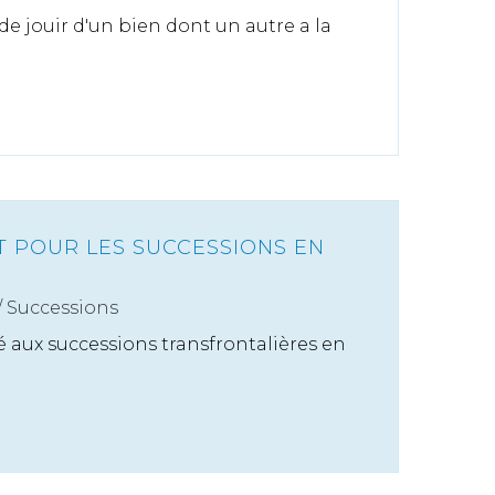
t de jouir d'un bien dont un autre a la
T POUR LES SUCCESSIONS EN
/
Successions
é aux successions transfrontalières en