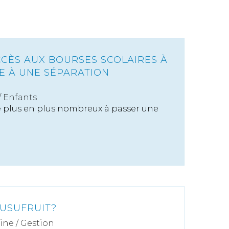
CCÈS AUX BOURSES SCOLAIRES À
TE À UNE SÉPARATION
/
Enfants
e plus en plus nombreux à passer une
'USUFRUIT?
ine
/
Gestion