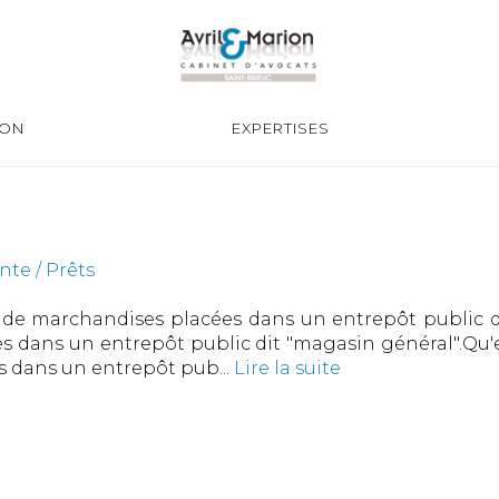
ION
EXPERTISES
nte / Prêts
t de marchandises placées dans un entrepôt public di
 dans un entrepôt public dit "magasin général".Qu'est
s dans un entrepôt pub...
Lire la suite