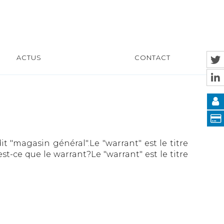
ACTUS
CONTACT
t "magasin général".Le "warrant" est le titre
-ce que le warrant?Le "warrant" est le titre