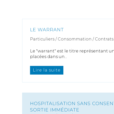
LE WARRANT
Particuliers
/
Consommation
/
Contrats 
Le "warrant" est le titre représentant 
placées dans un...
Lire la suite
HOSPITALISATION SANS CONSE
SORTIE IMMÉDIATE