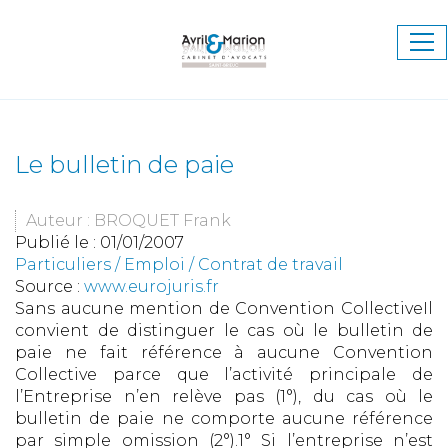
Ouv
le
me
Le bulletin de paie
Auteur : BROQUET Frank
Publié le :
01/01/2007
Particuliers
/
Emploi
/
Contrat de travail
Source :
www.eurojuris.fr
Sans aucune mention de Convention CollectiveIl
convient de distinguer le cas où le bulletin de
paie ne fait référence à aucune Convention
Collective parce que l’activité principale de
l’Entreprise n’en relève pas (1°), du cas où le
bulletin de paie ne comporte aucune référence
par simple omission (2°).1° Si l’entreprise n’est