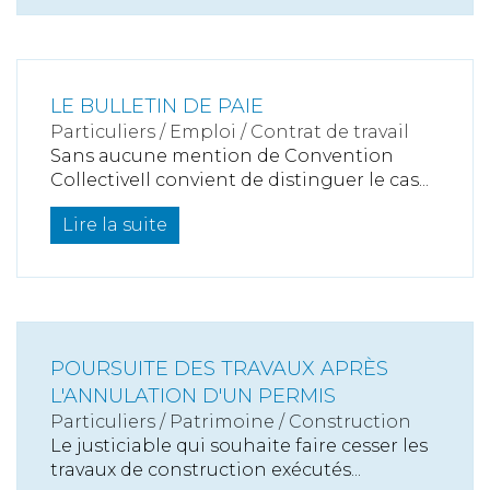
LE BULLETIN DE PAIE
Particuliers
/
Emploi
/
Contrat de travail
Sans aucune mention de Convention
CollectiveIl convient de distinguer le cas...
Lire la suite
POURSUITE DES TRAVAUX APRÈS
L'ANNULATION D'UN PERMIS
Particuliers
/
Patrimoine
/
Construction
Le justiciable qui souhaite faire cesser les
travaux de construction exécutés...