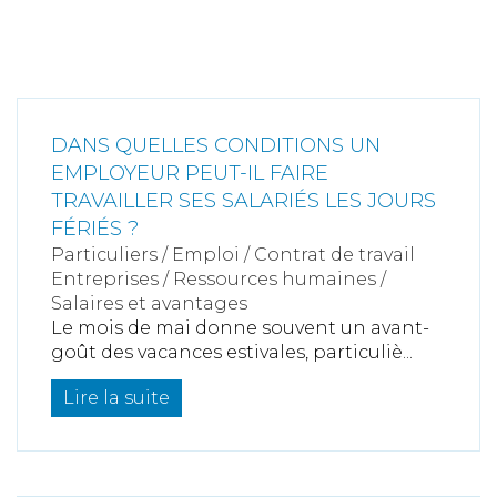
DANS QUELLES CONDITIONS UN
EMPLOYEUR PEUT-IL FAIRE
TRAVAILLER SES SALARIÉS LES JOURS
FÉRIÉS ?
Particuliers
/
Emploi
/
Contrat de travail
Entreprises
/
Ressources humaines
/
Salaires et avantages
Le mois de mai donne souvent un avant-
goût des vacances estivales, particuliè...
Lire la suite