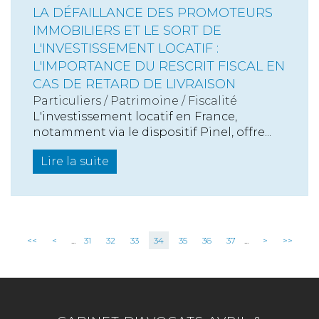
LA DÉFAILLANCE DES PROMOTEURS
IMMOBILIERS ET LE SORT DE
L'INVESTISSEMENT LOCATIF :
L'IMPORTANCE DU RESCRIT FISCAL EN
CAS DE RETARD DE LIVRAISON
Particuliers
/
Patrimoine
/
Fiscalité
L'investissement locatif en France,
notamment via le dispositif Pinel, offre...
Lire la suite
<<
<
...
31
32
33
34
35
36
37
...
>
>>