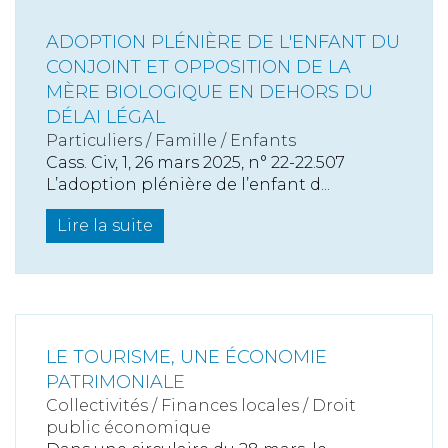
ADOPTION PLÉNIÈRE DE L'ENFANT DU
CONJOINT ET OPPOSITION DE LA
MÈRE BIOLOGIQUE EN DEHORS DU
DÉLAI LÉGAL
Particuliers
/
Famille
/
Enfants
Cass. Civ, 1, 26 mars 2025, n° 22-22.507
L’adoption plénière de l’enfant d...
Lire la suite
LE TOURISME, UNE ÉCONOMIE
PATRIMONIALE
Collectivités
/
Finances locales
/
Droit
public économique