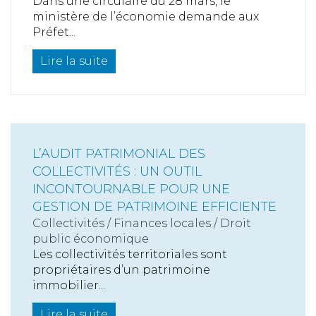
Dans une circulaire du 28 mars, le
ministère de l’économie demande aux
Préfet...
Lire la suite
L’AUDIT PATRIMONIAL DES
COLLECTIVITÉS : UN OUTIL
INCONTOURNABLE POUR UNE
GESTION DE PATRIMOINE EFFICIENTE
Collectivités
/
Finances locales
/
Droit
public économique
Les collectivités territoriales sont
propriétaires d’un patrimoine
immobilier...
Lire la suite