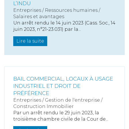
L’INDU
Entreprises
/
Ressources humaines
/
Salaires et avantages
Un arrêt rendu le 14 juin 2023 (Cass. Soc., 14
juin 2023, n°21-23.031) par la...
Lire la suite
BAIL COMMERCIAL, LOCAUX À USAGE
INDUSTRIEL ET DROIT DE
PRÉFÉRENCE
Entreprises
/
Gestion de l'entreprise
/
Construction Immobilier
Par un arrêt rendu le 29 juin 2023, la
troisième chambre civile de la Cour de...