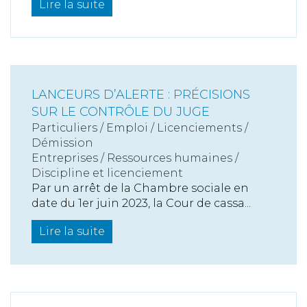
Lire la suite
LANCEURS D’ALERTE : PRÉCISIONS
SUR LE CONTRÔLE DU JUGE
Particuliers
/
Emploi
/
Licenciements /
Démission
Entreprises
/
Ressources humaines
/
Discipline et licenciement
Par un arrêt de la Chambre sociale en
date du 1er juin 2023, la Cour de cassa...
Lire la suite