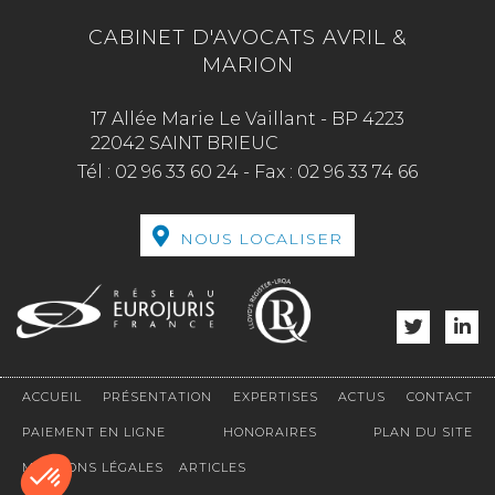
CABINET D'AVOCATS AVRIL &
MARION
17 Allée Marie Le Vaillant - BP 4223
22042 SAINT BRIEUC
Tél :
02 96 33 60 24
-
Fax :
02 96 33 74 66
NOUS LOCALISER
ACCUEIL
PRÉSENTATION
EXPERTISES
ACTUS
CONTACT
PAIEMENT EN LIGNE
HONORAIRES
PLAN DU SITE
MENTIONS LÉGALES
ARTICLES