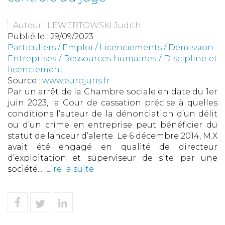
Auteur : LEWERTOWSKI Judith
Publié le :
29/09/2023
Particuliers
/
Emploi
/
Licenciements / Démission
Entreprises
/
Ressources humaines
/
Discipline et
licenciement
Source :
www.eurojuris.fr
Par un arrêt de la Chambre sociale en date du 1er
juin 2023, la Cour de cassation précise à quelles
conditions l’auteur de la dénonciation d’un délit
ou d’un crime en entreprise peut bénéficier du
statut de lanceur d’alerte. Le 6 décembre 2014, M.X
avait été engagé en qualité de directeur
d’exploitation et superviseur de site par une
société....
Lire la suite