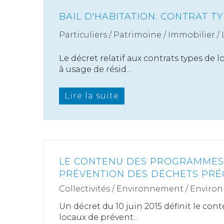
BAIL D'HABITATION: CONTRAT T
Particuliers
/
Patrimoine
/
Immobilier /
Le décret relatif aux contrats types de
à usage de résid...
Lire la suite
LE CONTENU DES PROGRAMMES
PRÉVENTION DES DÉCHETS PRÉ
Collectivités
/
Environnement
/
Enviro
Un décret du 10 juin 2015 définit le c
locaux de prévent...