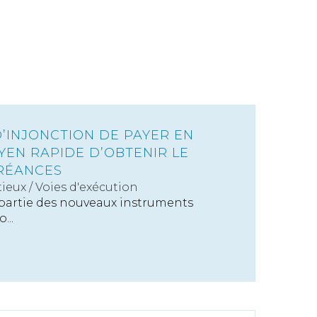
’INJONCTION DE PAYER EN
YEN RAPIDE D’OBTENIR LE
RÉANCES
ieux
/
Voies d'exécution
 partie des nouveaux instruments
...