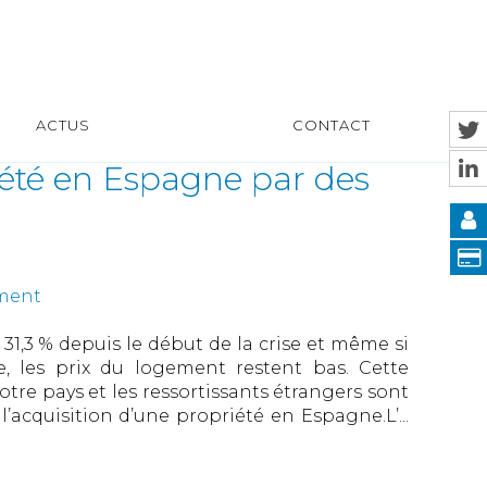
ACTUS
CONTACT
iété en Espagne par des
ement
1,3 % depuis le début de la crise et même si
 les prix du logement restent bas. Cette
otre pays et les ressortissants étrangers sont
acquisition d’une propriété en Espagne.L’...