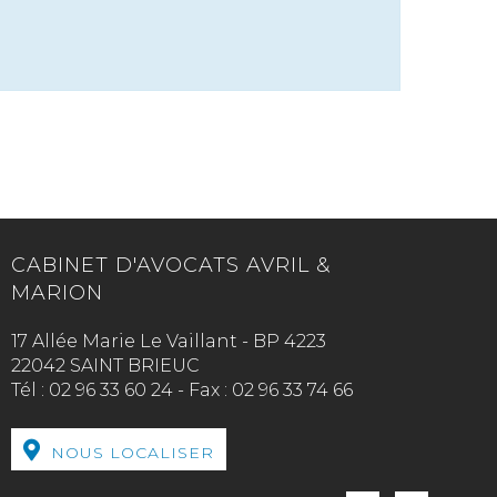
CABINET D'AVOCATS AVRIL &
MARION
17 Allée Marie Le Vaillant - BP 4223
22042 SAINT BRIEUC
Tél :
02 96 33 60 24
-
Fax :
02 96 33 74 66
NOUS LOCALISER