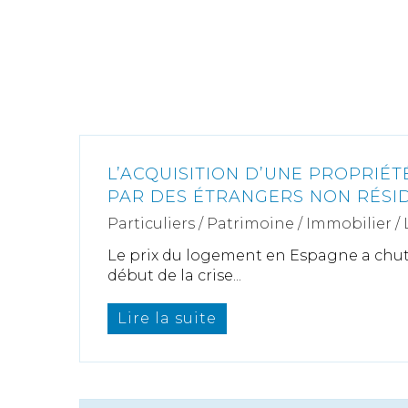
L’ACQUISITION D’UNE PROPRIÉ
PAR DES ÉTRANGERS NON RÉSI
Particuliers
/
Patrimoine
/
Immobilier /
Le prix du logement en Espagne a chuté
début de la crise...
Lire la suite