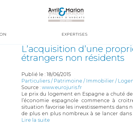
ION
EXPERTISES
L’acquisition d’une propr
étrangers non résidents
Publié le :
18/06/2015
Particuliers
/
Patrimoine
/
Immobilier / Log
Source :
www.eurojuris.fr
Le prix du logement en Espagne a chuté de 3
l’économie espagnole commence à croitre,
situation favorise les investissements dans n
de plus en plus nombreux à se lancer dans l’
Lire la suite