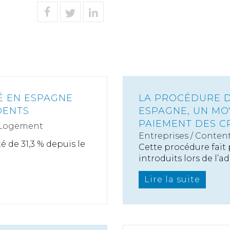
TÉ EN ESPAGNE
LA PROCÉDURE D
DENTS
ESPAGNE, UN MO
PAIEMENT DES C
 Logement
Entreprises
/
Content
 de 31,3 % depuis le
Cette procédure fait
introduits lors de l’ado
Lire la suite