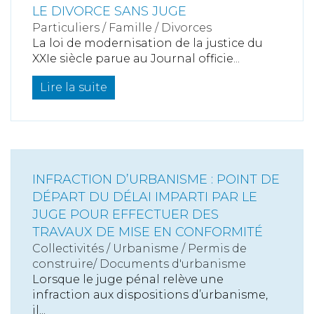
LE DIVORCE SANS JUGE
Particuliers
/
Famille
/
Divorces
La loi de modernisation de la justice du
XXIe siècle parue au Journal officie...
Lire la suite
INFRACTION D’URBANISME : POINT DE
DÉPART DU DÉLAI IMPARTI PAR LE
JUGE POUR EFFECTUER DES
TRAVAUX DE MISE EN CONFORMITÉ
Collectivités
/
Urbanisme
/
Permis de
construire/ Documents d'urbanisme
Lorsque le juge pénal relève une
infraction aux dispositions d’urbanisme,
il...