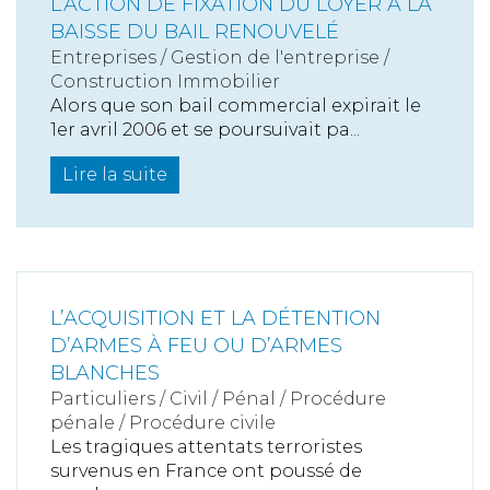
L’ACTION DE FIXATION DU LOYER À LA
BAISSE DU BAIL RENOUVELÉ
Entreprises
/
Gestion de l'entreprise
/
Construction Immobilier
Alors que son bail commercial expirait le
1er avril 2006 et se poursuivait pa...
Lire la suite
L’ACQUISITION ET LA DÉTENTION
D’ARMES À FEU OU D’ARMES
BLANCHES
Particuliers
/
Civil / Pénal
/
Procédure
pénale / Procédure civile
Les tragiques attentats terroristes
survenus en France ont poussé de