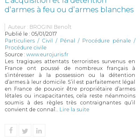
L’acquisition et la détention
d’armes à feu ou d’armes blanches
Auteur : BROGINI Benoît
Publié le :
05/01/2017
Particuliers
/
Civil / Pénal
/
Procédure pénale /
Procédure civile
Source :
www.eurojuris.fr
Les tragiques attentats terroristes survenus en
France ont poussé de nombreux français à
s’intéresser à la possession ou la détention
d’armes à leur domicile. S’il est parfaitement légal
en France de pouvoir être propriétaire d’armes
létales ou incapacitantes, cela reste néanmoins
soumis à des règles très contraignantes qu’il
convient de connaî...
Lire la suite