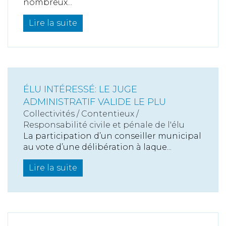
nombreux...
Lire la suite
ÉLU INTÉRESSÉ: LE JUGE
ADMINISTRATIF VALIDE LE PLU
Collectivités
/
Contentieux
/
Responsabilité civile et pénale de l'élu
La participation d’un conseiller municipal
au vote d’une délibération à laque...
Lire la suite