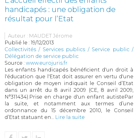
L’accueil effectif des enfants
handicapés : une obligation de
résultat pour l’Etat
Auteur : MAUDET Jérome
Publié le :
19/12/2013
Collectivités
/
Services publics
/
Service public /
Délégation de service public
Source :
www.eurojuris.fr
Les enfants handicapés bénéficient d'un droit à
l'éducation que l'Etat doit assurer en vertu d'une
obligation de moyen indiquait le Conseil d’Etat
dans un arrêt du 8 avril 2009 (CE, 8 avril 2009,
N°311434).Prise en charge d'un enfant autistePar
la suite, et notamment aux termes d’une
ordonnance du 15 décembre 2010, le Conseil
d’Etat statuant en...
Lire la suite