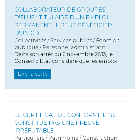
COLLABORATEUR DE GROUPES
D'ÉLUS : TITULAIRE D'UN EMPLOI
PERMANENT, IL PEUT BÉNÉFICIER
D'UN CDI
Collectivités
/
Services publics
/
Fonction
publique / Personnel administratif
Dans son arrêt du 6 novembre 2013, le
Conseil d'Etat considère que les emploi...
Lire la suite
LE CERTIFICAT DE CONFORMITÉ NE
CONSTITUE PAS UNE PREUVE
IRRÉFUTABLE
Particuliers
/
Patrimoine
/
Construction