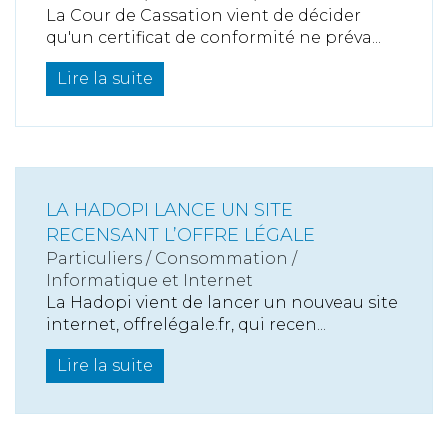
La Cour de Cassation vient de décider
qu'un certificat de conformité ne préva...
Lire la suite
LA HADOPI LANCE UN SITE
RECENSANT L’OFFRE LÉGALE
Particuliers
/
Consommation
/
Informatique et Internet
La Hadopi vient de lancer un nouveau site
internet, offrelégale.fr, qui recen...
Lire la suite