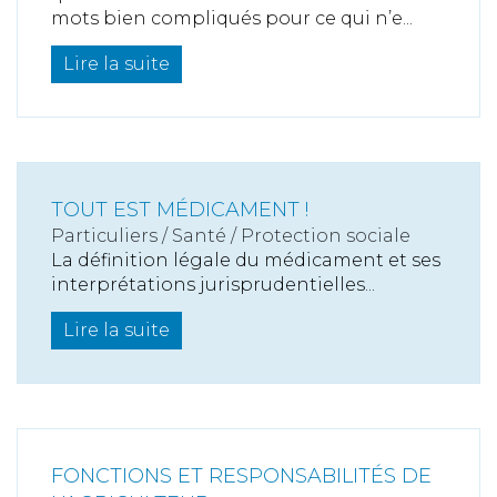
mots bien compliqués pour ce qui n’e...
Lire la suite
TOUT EST MÉDICAMENT !
Particuliers
/
Santé
/
Protection sociale
La définition légale du médicament et ses
interprétations jurisprudentielles...
Lire la suite
FONCTIONS ET RESPONSABILITÉS DE