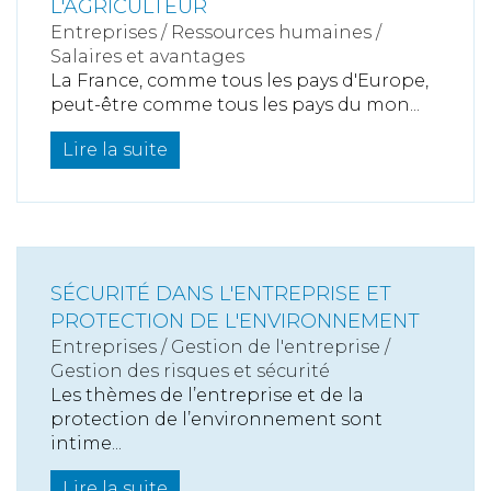
L'AGRICULTEUR
Entreprises
/
Ressources humaines
/
Salaires et avantages
La France, comme tous les pays d'Europe,
peut-être comme tous les pays du mon...
Lire la suite
SÉCURITÉ DANS L'ENTREPRISE ET
PROTECTION DE L'ENVIRONNEMENT
Entreprises
/
Gestion de l'entreprise
/
Gestion des risques et sécurité
Les thèmes de l’entreprise et de la
protection de l’environnement sont
intime...
Lire la suite