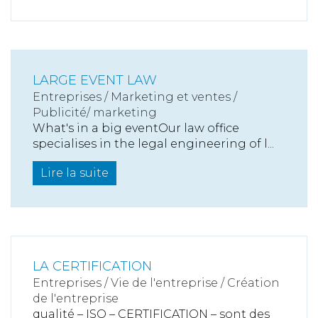
LARGE EVENT LAW
Entreprises
/
Marketing et ventes
/
Publicité/ marketing
What's in a big eventOur law office
specialises in the legal engineering of l...
Lire la suite
LA CERTIFICATION
Entreprises
/
Vie de l'entreprise
/
Création
de l'entreprise
qualité – ISO – CERTIFICATION – sont des