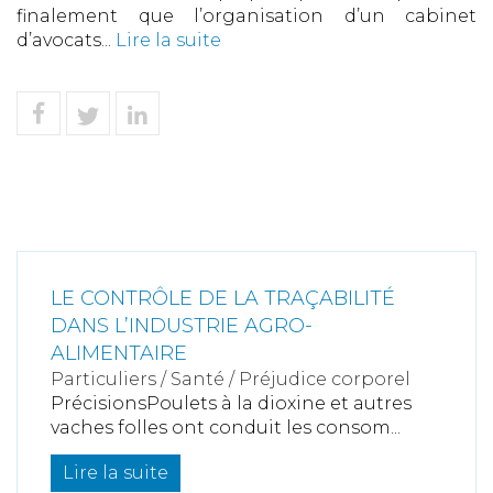
finalement que l’organisation d’un cabinet
d’avocats...
Lire la suite
LE CONTRÔLE DE LA TRAÇABILITÉ
DANS L’INDUSTRIE AGRO-
ALIMENTAIRE
Particuliers
/
Santé
/
Préjudice corporel
PrécisionsPoulets à la dioxine et autres
vaches folles ont conduit les consom...
Lire la suite