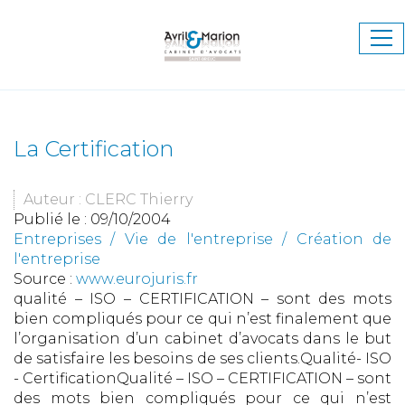
Ouv
le
me
La Certification
Auteur : CLERC Thierry
Publié le :
09/10/2004
Entreprises
/
Vie de l'entreprise
/
Création de
l'entreprise
Source :
www.eurojuris.fr
qualité – ISO – CERTIFICATION – sont des mots
bien compliqués pour ce qui n’est finalement que
l’organisation d’un cabinet d’avocats dans le but
de satisfaire les besoins de ses clients.Qualité- ISO
- CertificationQualité – ISO – CERTIFICATION – sont
des mots bien compliqués pour ce qui n’est