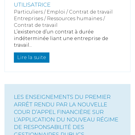
UTILISATRICE
Particuliers
/
Emploi
/
Contrat de travail
Entreprises
/
Ressources humaines
/
Contrat de travail
L’existence d’un contrat à durée
indéterminée liant une entreprise de
travail...
Lire la suite
LES ENSEIGNEMENTS DU PREMIER
ARRÊT RENDU PAR LA NOUVELLE
COUR D’APPEL FINANCIÈRE SUR
L’APPLICATION DU NOUVEAU RÉGIME
DE RESPONSABILITÉ DES
GESTIONNAIRES PUBLICS