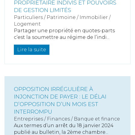
PROPRIÉTAIRE INDIVIS ET POUVOIRS
DE GESTION LIMITÉS
Particuliers
/
Patrimoine
/
Immobilier /
Logement
Partager une propriété en quotes-parts
c’est la soumettre au régime de l’indi...
Lire la suite
OPPOSITION IRRÉGULIÈRE À
INJONCTION DE PAYER : LE DÉLAI
D’OPPOSITION D’UN MOIS EST
INTERROMPU
Entreprises
/
Finances
/
Banque et finance
Aux termes d’un arrêt du 18 janvier 2024
publié au bulletin, la 2ème chambre...