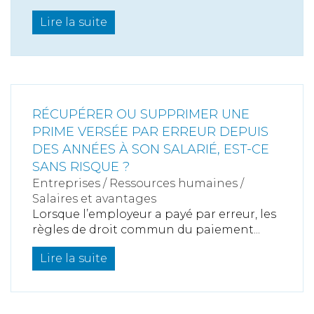
Lire la suite
RÉCUPÉRER OU SUPPRIMER UNE
PRIME VERSÉE PAR ERREUR DEPUIS
DES ANNÉES À SON SALARIÉ, EST-CE
SANS RISQUE ?
Entreprises
/
Ressources humaines
/
Salaires et avantages
Lorsque l’employeur a payé par erreur, les
règles de droit commun du paiement...
Lire la suite