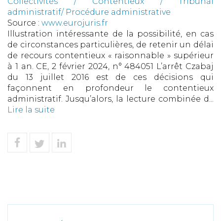
Collectivités
/
Contentieux
/
Tribunal
administratif/ Procédure administrative
Source :
www.eurojuris.fr
Illustration intéressante de la possibilité, en cas
de circonstances particulières, de retenir un délai
de recours contentieux « raisonnable » supérieur
à 1 an. CE, 2 février 2024, n° 484051 L’arrêt Czabaj
du 13 juillet 2016 est de ces décisions qui
façonnent en profondeur le contentieux
administratif. Jusqu’alors, la lecture combinée d...
Lire la suite