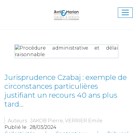
Ouv
le
me
Jurisprudence Czabaj : exemple de
circonstances particulières
justifiant un recours 40 ans plus
tard…
Auteurs : JAKOB Pierre, VERRIER Emile
Publié le :
28/03/2024