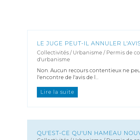
LE JUGE PEUT-IL ANNULER L'AVIS
Collectivités
/
Urbanisme
/
Permis de c
d'urbanisme
Non. Aucun recours contentieux ne peu
l'encontre de l'avis de l...
Lire la suite
QU'EST-CE QU'UN HAMEAU NOU