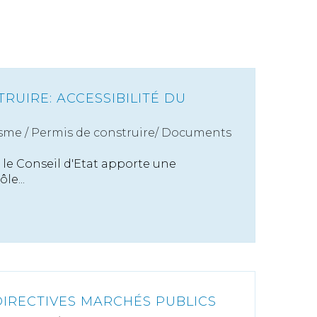
RUIRE: ACCESSIBILITÉ DU
sme
/
Permis de construire/ Documents
 le Conseil d'Etat apporte une
le...
DIRECTIVES MARCHÉS PUBLICS