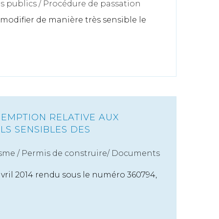
s publics
/
Procédure de passation
 modifier de manière très sensible le
ÉEMPTION RELATIVE AUX
LS SENSIBLES DES
sme
/
Permis de construire/ Documents
vril 2014 rendu sous le numéro 360794,