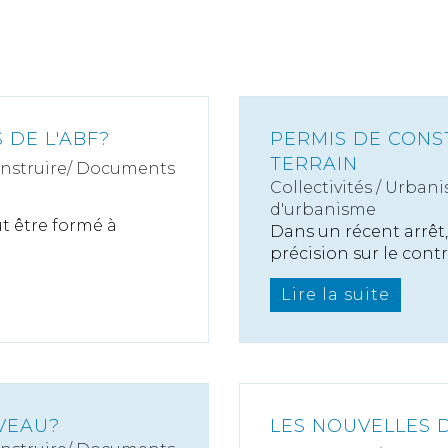
 DE L'ABF?
PERMIS DE CONST
TERRAIN
onstruire/ Documents
Collectivités
/
Urbani
d'urbanisme
t être formé à
Dans un récent arrêt,
précision sur le contrô
Lire la suite
VEAU?
LES NOUVELLES 