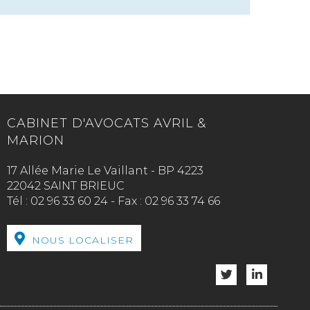
CABINET D'AVOCATS AVRIL &
MARION
17 Allée Marie Le Vaillant - BP 4223
22042 SAINT BRIEUC
Tél :
02 96 33 60 24
-
Fax :
02 96 33 74 66
NOUS LOCALISER