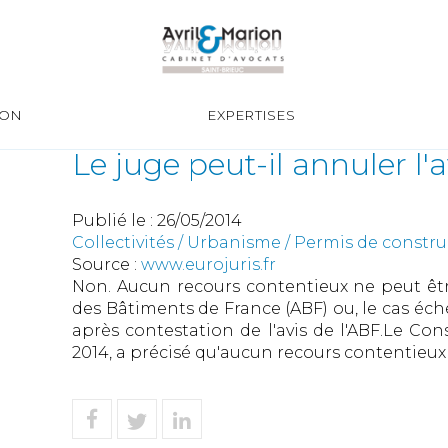
ION
EXPERTISES
Le juge peut-il annuler l'
Publié le :
26/05/2014
Collectivités
/
Urbanisme
/
Permis de constr
Source :
www.eurojuris.fr
Non. Aucun recours contentieux ne peut être 
des Bâtiments de France (ABF) ou, le cas éché
après contestation de l'avis de l'ABF.Le Cons
2014, a précisé qu'aucun recours contentieux 