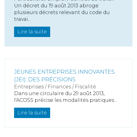
Un décret du 19 août 2013 abroge
plusieurs décrets relevant du code du
travai...
Lire la suite
JEUNES ENTREPRISES INNOVANTES
(JEI): DES PRÉCISIONS
Entreprises
/
Finances
/
Fiscalité
Dans une circulaire du 29 août 2013,
l'ACOSS précise les modalités pratiques...
Lire la suite