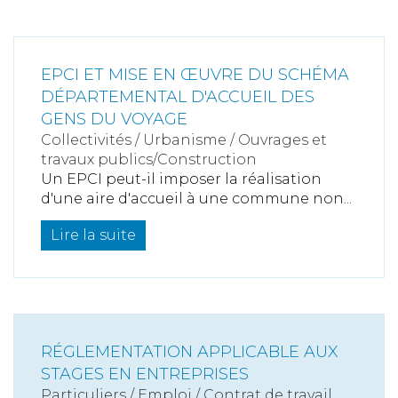
EPCI ET MISE EN ŒUVRE DU SCHÉMA
DÉPARTEMENTAL D'ACCUEIL DES
GENS DU VOYAGE
Collectivités
/
Urbanisme
/
Ouvrages et
travaux publics/Construction
Un EPCI peut-il imposer la réalisation
d'une aire d'accueil à une commune non...
Lire la suite
RÉGLEMENTATION APPLICABLE AUX
STAGES EN ENTREPRISES
Particuliers
/
Emploi
/
Contrat de travail