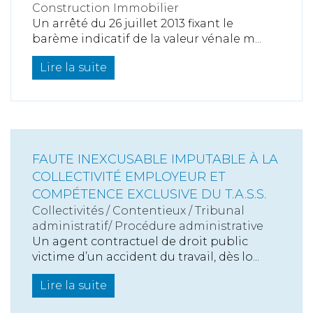
Construction Immobilier
Un arrêté du 26 juillet 2013 fixant le
barème indicatif de la valeur vénale m...
Lire la suite
FAUTE INEXCUSABLE IMPUTABLE À LA
COLLECTIVITÉ EMPLOYEUR ET
COMPÉTENCE EXCLUSIVE DU T.A.S.S.
Collectivités
/
Contentieux
/
Tribunal
administratif/ Procédure administrative
Un agent contractuel de droit public
victime d’un accident du travail, dès lo...
Lire la suite