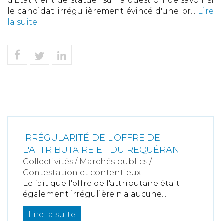
d'Etat vient de statuer sur la question de savoir si
le candidat irrégulièrement évincé d'une pr...
Lire
la suite
IRRÉGULARITÉ DE L'OFFRE DE
L'ATTRIBUTAIRE ET DU REQUÉRANT
Collectivités
/
Marchés publics
/
Contestation et contentieux
Le fait que l'offre de l'attributaire était
également irrégulière n'a aucune...
Lire la suite