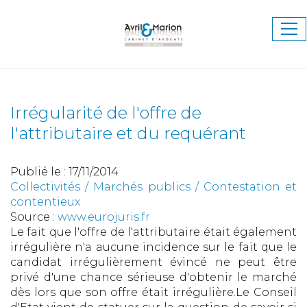
Ouv
le
me
Irrégularité de l'offre de
l'attributaire et du requérant
Publié le :
17/11/2014
Collectivités
/
Marchés publics
/
Contestation et
contentieux
Source :
www.eurojuris.fr
Le fait que l'offre de l'attributaire était également
irrégulière n'a aucune incidence sur le fait que le
candidat irrégulièrement évincé ne peut être
privé d'une chance sérieuse d'obtenir le marché
dès lors que son offre était irrégulière.Le Conseil