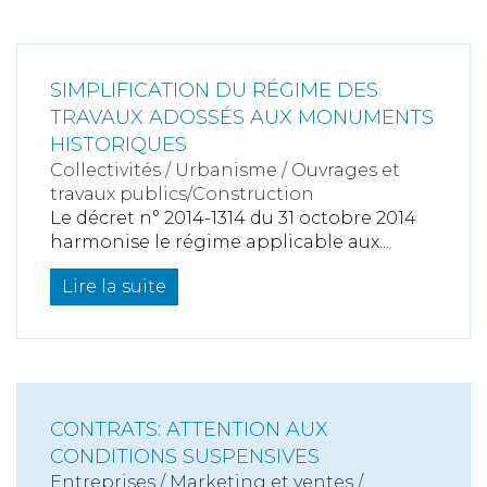
SIMPLIFICATION DU RÉGIME DES
TRAVAUX ADOSSÉS AUX MONUMENTS
HISTORIQUES
Collectivités
/
Urbanisme
/
Ouvrages et
travaux publics/Construction
Le décret n° 2014-1314 du 31 octobre 2014
harmonise le régime applicable aux...
Lire la suite
CONTRATS: ATTENTION AUX
CONDITIONS SUSPENSIVES
Entreprises
/
Marketing et ventes
/