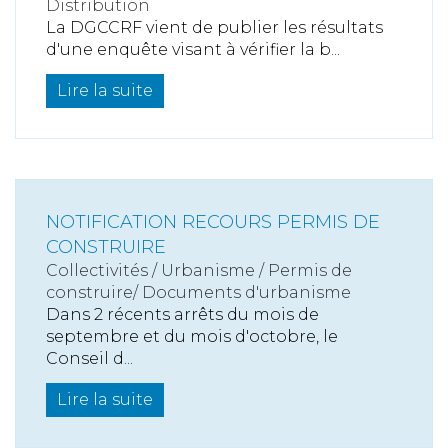
Distribution
La DGCCRF vient de publier les résultats
d'une enquête visant à vérifier la b...
Lire la suite
NOTIFICATION RECOURS PERMIS DE
CONSTRUIRE
Collectivités
/
Urbanisme
/
Permis de
construire/ Documents d'urbanisme
Dans 2 récents arrêts du mois de
septembre et du mois d'octobre, le
Conseil d...
Lire la suite