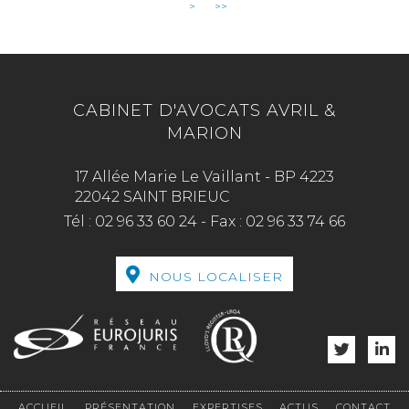
>
>>
CABINET D'AVOCATS AVRIL &
MARION
17 Allée Marie Le Vaillant - BP 4223
22042 SAINT BRIEUC
Tél :
02 96 33 60 24
-
Fax :
02 96 33 74 66
NOUS LOCALISER
ACCUEIL
PRÉSENTATION
EXPERTISES
ACTUS
CONTACT