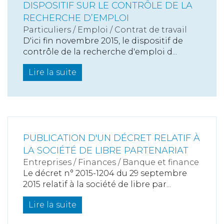
DISPOSITIF SUR LE CONTRÔLE DE LA
RECHERCHE D’EMPLOI
Particuliers
/
Emploi
/
Contrat de travail
D'ici fin novembre 2015, le dispositif de
contrôle de la recherche d'emploi d...
Lire la suite
PUBLICATION D'UN DÉCRET RELATIF À
LA SOCIÉTÉ DE LIBRE PARTENARIAT
Entreprises
/
Finances
/
Banque et finance
Le décret n° 2015-1204 du 29 septembre
2015 relatif à la société de libre par...
Lire la suite