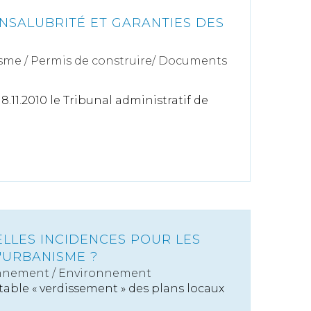
INSALUBRITÉ ET GARANTIES DES
sme
/
Permis de construire/ Documents
.11.2010 le Tribunal administratif de
UELLES INCIDENCES POUR LES
'URBANISME ?
nnement
/
Environnement
table « verdissement » des plans locaux