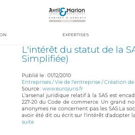
ION
EXPERTISES
L'intérêt du statut de la 
Simplifiée)
Publié le :
01/12/2010
Entreprises
/
Vie de l'entreprise
/
Création de 
Source :
www.eurojuris.fr
L'arsenal juridique relatif à la SAS est encad
227-20 du Code de commerce. Un grand nom
anonymes ne concernent pas les SAS.La socié
avoir été dit ou écrit sur l'intérêt d'adopter 
suite