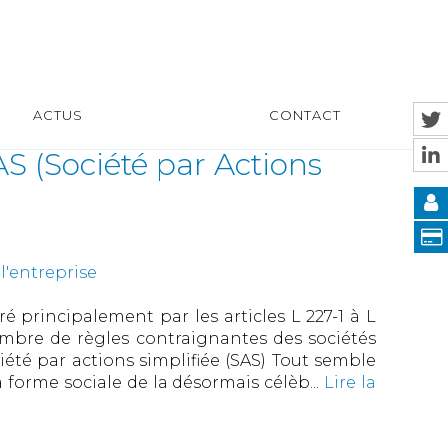
ACTUS
CONTACT
SAS (Société par Actions
l'entreprise
ré principalement par les articles L 227-1 à L
bre de règles contraignantes des sociétés
té par actions simplifiée (SAS) Tout semble
la forme sociale de la désormais célèb...
Lire la