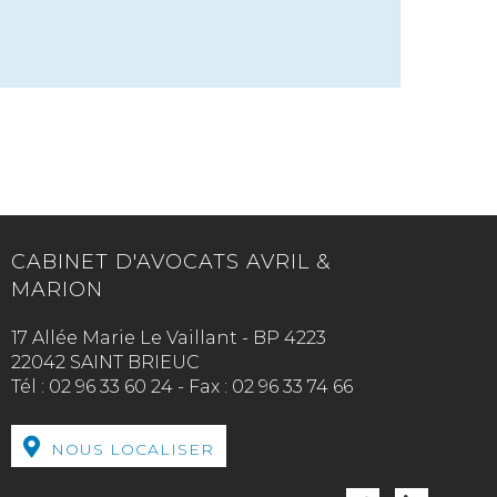
CABINET D'AVOCATS AVRIL &
MARION
17 Allée Marie Le Vaillant - BP 4223
22042 SAINT BRIEUC
Tél :
02 96 33 60 24
-
Fax :
02 96 33 74 66
NOUS LOCALISER