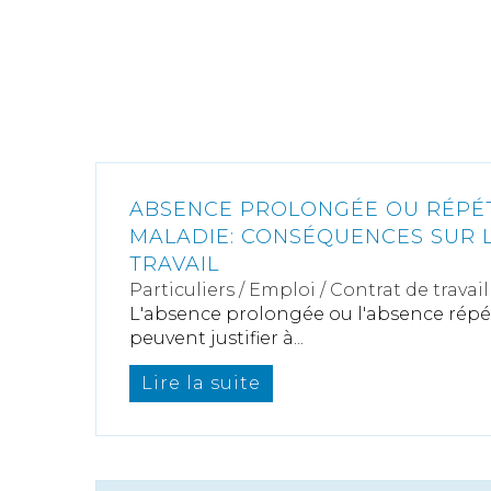
ABSENCE PROLONGÉE OU RÉPÉ
MALADIE: CONSÉQUENCES SUR 
TRAVAIL
Particuliers
/
Emploi
/
Contrat de travail
L'absence prolongée ou l'absence rép
peuvent justifier à...
Lire la suite