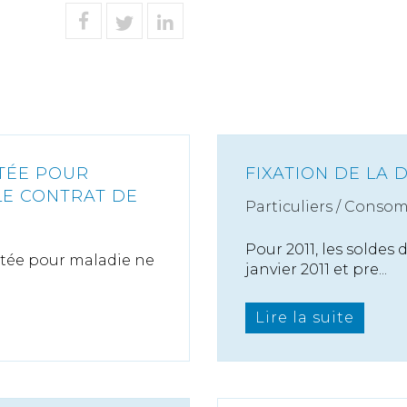
TÉE POUR
FIXATION DE LA 
LE CONTRAT DE
Particuliers
/
Consom
Pour 2011, les soldes
étée pour maladie ne
janvier 2011 et pre...
Lire la suite