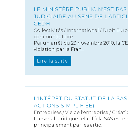
LE MINISTÈRE PUBLIC N'EST PA
JUDICIAIRE AU SENS DE L'ARTICL
CEDH
Collectivités
/
International
/
Droit Euro
communautaire
Par un arrêt du 23 novembre 2010, la CE
violation par la Fran...
Lire la suite
L'INTÉRÊT DU STATUT DE LA SAS
ACTIONS SIMPLIFIÉE)
Entreprises
/
Vie de l'entreprise
/
Créati
L'arsenal juridique relatif à la SAS est 
principalement par les artic...