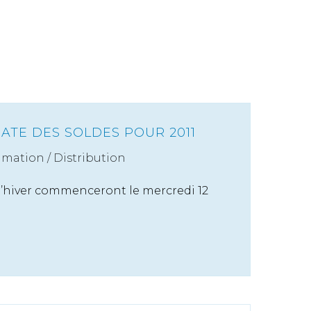
DATE DES SOLDES POUR 2011
mation
/
Distribution
 d’hiver commenceront le mercredi 12