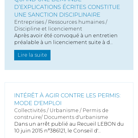
D’EXPLICATIONS ÉCRITES CONSTITUE
UNE SANCTION DISCIPLINAIRE
Entreprises
/
Ressources humaines
/
Discipline et licenciement
Après avoir été convoqué à un entretien
préalable à un licenciement suite à d...
Lire la suite
INTÉRÊT À AGIR CONTRE LES PERMIS:
MODE D'EMPLOI
Collectivités
/
Urbanisme
/
Permis de
construire/ Documents d'urbanisme
Dans un arrêt publié au Recueil LEBON du
10 juin 2015 n°386121, le Conseil d'...