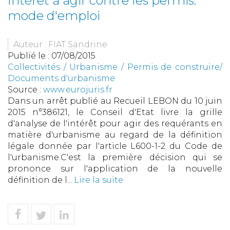
Intérêt à agir contre les permis:
mode d'emploi
Auteur : FIAT Sandrine
Publié le :
07/08/2015
Collectivités
/
Urbanisme
/
Permis de construire/
Documents d'urbanisme
Source :
www.eurojuris.fr
Dans un arrêt publié au Recueil LEBON du 10 juin
2015 n°386121, le Conseil d'Etat livre la grille
d'analyse de l'intérêt pour agir des requérants en
matière d'urbanisme au regard de la définition
légale donnée par l'article L600-1-2 du Code de
l'urbanisme.C'est la première décision qui se
prononce sur l'application de la nouvelle
définition de l...
Lire la suite