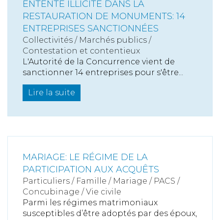
ENTENTE ILLICITE DANS LA
RESTAURATION DE MONUMENTS: 14
ENTREPRISES SANCTIONNÉES
Collectivités
/
Marchés publics
/
Contestation et contentieux
L'Autorité de la Concurrence vient de
sanctionner 14 entreprises pour s'être...
Lire la suite
MARIAGE: LE RÉGIME DE LA
PARTICIPATION AUX ACQUÊTS
Particuliers
/
Famille
/
Mariage / PACS /
Concubinage / Vie civile
Parmi les régimes matrimoniaux
susceptibles d’être adoptés par des époux,