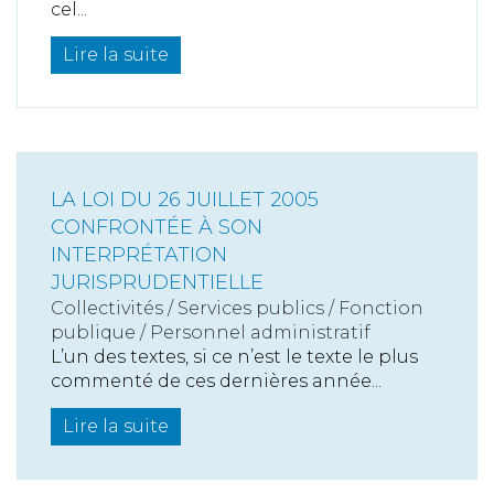
cel...
Lire la suite
LA LOI DU 26 JUILLET 2005
CONFRONTÉE À SON
INTERPRÉTATION
JURISPRUDENTIELLE
Collectivités
/
Services publics
/
Fonction
publique / Personnel administratif
L’un des textes, si ce n’est le texte le plus
commenté de ces dernières année...
Lire la suite